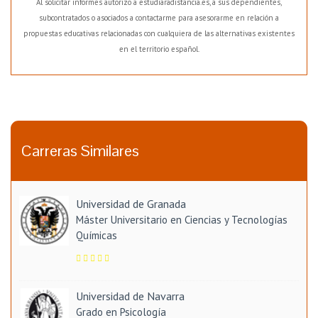
Al solicitar informes autorizo a estudiaradistancia.es, a sus dependientes,
subcontratados o asociados a contactarme para asesorarme en relación a
propuestas educativas relacionadas con cualquiera de las alternativas existentes
en el territorio español.
Carreras Similares
Universidad de Granada
Máster Universitario en Ciencias y Tecnologías
Químicas
Universidad de Navarra
Grado en Psicología