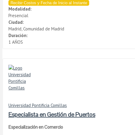
Recibir Costos y Fecha de Inicio al Instante
Modalidad:
Presencial
Ciudad:
Madrid, Comunidad de Madrid
Duración:
1 AÑOS
Universidad Pontificia Comillas
Especialista en Gestión de Puertos
Especialización en Comercio