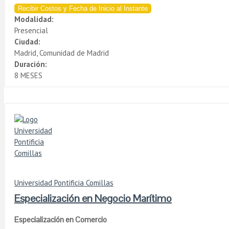
Recibir Costos y Fecha de Inicio al Instante
Modalidad:
Presencial
Ciudad:
Madrid, Comunidad de Madrid
Duración:
8 MESES
Universidad Pontificia Comillas
Especialización en Negocio Marítimo
Especialización en Comercio