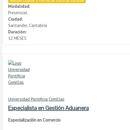
Recibir Costos y Fecha de Inicio al Instante
Modalidad:
Presencial.
Ciudad:
Santander, Cantabria
Duración:
12 MESES
Universidad Pontificia Comillas
Especialista en Gestión Aduanera
Especialización en Comercio