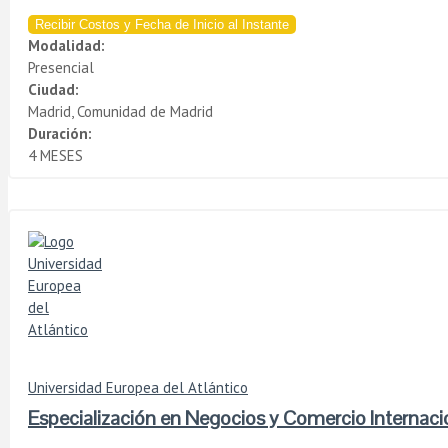
Recibir Costos y Fecha de Inicio al Instante
Modalidad:
Presencial
Ciudad:
Madrid, Comunidad de Madrid
Duración:
4 MESES
Universidad Europea del Atlántico
Especialización en Negocios y Comercio Internaci