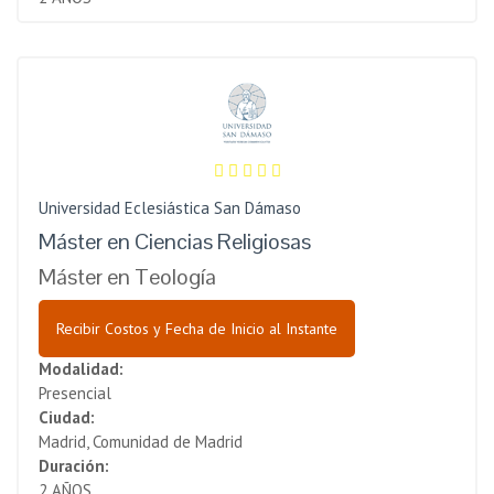
Universidad Eclesiástica San Dámaso
Máster en Ciencias Religiosas
Máster en Teología
Recibir Costos y Fecha de Inicio al Instante
Modalidad:
Presencial
Ciudad:
Madrid, Comunidad de Madrid
Duración:
2 AÑOS