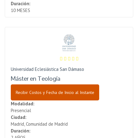
Duración:
10 MESES
Universidad Eclesiástica San Dámaso
Máster en Teología
Recibir Costos y Fecha de Inicio al Instante
Modalidad:
Presencial
Ciudad:
Madrid, Comunidad de Madrid
Duración:
2 AÑOS