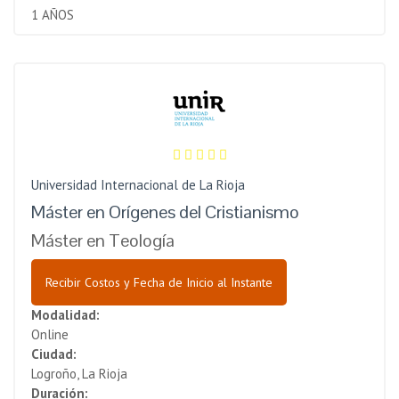
1 AÑOS
Universidad Internacional de La Rioja
Máster en Orígenes del Cristianismo
Máster en Teología
Recibir Costos y Fecha de Inicio al Instante
Modalidad:
Online
Ciudad:
Logroño, La Rioja
Duración: