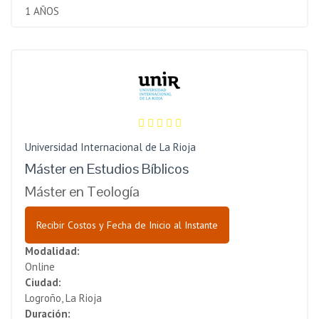
1 AÑOS
Universidad Internacional de La Rioja
Máster en Estudios Bíblicos
Máster en Teología
Recibir Costos y Fecha de Inicio al Instante
Modalidad:
Online
Ciudad:
Logroño, La Rioja
Duración: