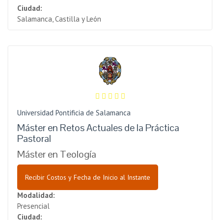
Ciudad:
Salamanca, Castilla y León
Universidad Pontificia de Salamanca
Máster en Retos Actuales de la Práctica
Pastoral
Máster en Teología
Recibir Costos y Fecha de Inicio al Instante
Modalidad:
Presencial
Ciudad: