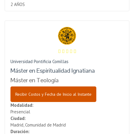
2 AÑOS
Universidad Pontificia Comillas
Máster en Espiritualidad Ignatiana
Máster en Teología
Recibir Costos y Fecha de Inicio al Instante
Modalidad:
Presencial
Ciudad:
Madrid, Comunidad de Madrid
Duración: