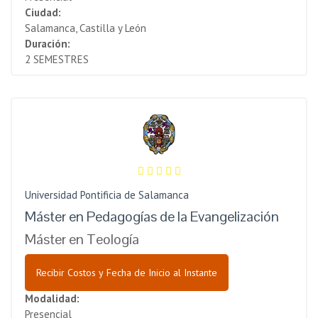
Ciudad:
Salamanca, Castilla y León
Duración:
2 SEMESTRES
Universidad Pontificia de Salamanca
Máster en Pedagogías de la Evangelización
Máster en Teología
Recibir Costos y Fecha de Inicio al Instante
Modalidad:
Presencial