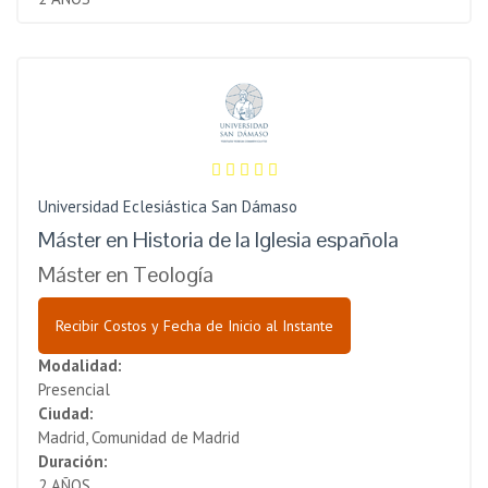
Universidad Eclesiástica San Dámaso
Máster en Historia de la Iglesia española
Máster en Teología
Recibir Costos y Fecha de Inicio al Instante
Modalidad:
Presencial
Ciudad:
Madrid, Comunidad de Madrid
Duración:
2 AÑOS