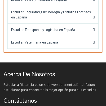
Estudiar Seguridad, Criminología y Estudios Forenses
en España
Estudiar Transporte y Logística en España
Estudiar Veterinaria en España
Acerca De Nosotros
Estudiar a Distancia es un sitio web de orientación al futuro
estudiante para encontrar la mejor opción para sus estudios.
Contáctanos