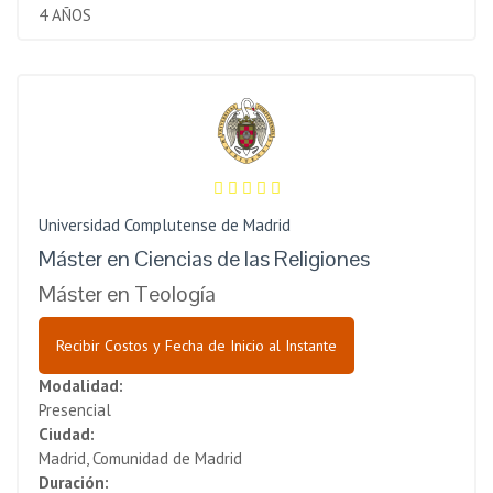
4 AÑOS
Universidad Complutense de Madrid
Máster en Ciencias de las Religiones
Máster en Teología
Recibir Costos y Fecha de Inicio al Instante
Modalidad:
Presencial
Ciudad:
Madrid, Comunidad de Madrid
Duración: