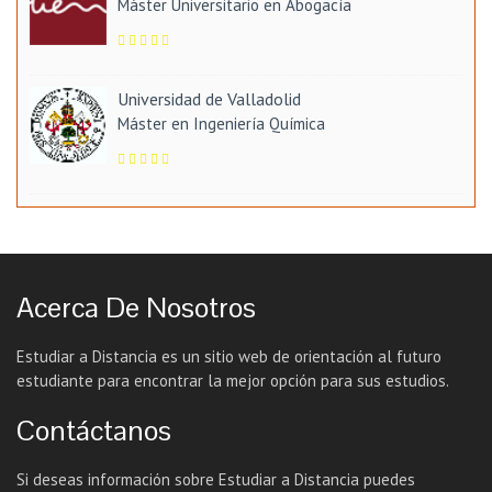
Máster Universitario en Abogacía
Universidad de Valladolid
Máster en Ingeniería Química
Acerca De Nosotros
Estudiar a Distancia es un sitio web de orientación al futuro
estudiante para encontrar la mejor opción para sus estudios.
Contáctanos
Si deseas información sobre Estudiar a Distancia puedes