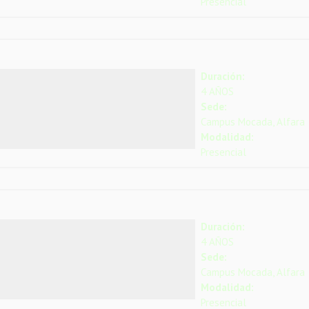
Presencial
Duración:
4 AÑOS
Sede:
Campus Mocada, Alfara
Modalidad:
Presencial
Duración:
4 AÑOS
Sede:
Campus Mocada, Alfara
Modalidad:
Presencial