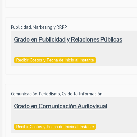
Publicidad, Marketing y RRPP
Grado en Publicidad y Relaciones Públicas
Recibir Costos y Fecha de Inicio al Instante
Comunicación, Periodismo, Cs de la Información
Grado en Comunicación Audiovisual
Recibir Costos y Fecha de Inicio al Instante