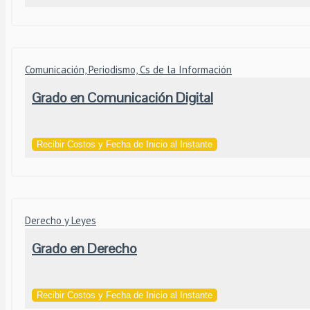
Comunicación, Periodismo, Cs de la Información
Grado en Comunicación Digital
Recibir Costos y Fecha de Inicio al Instante
Derecho y Leyes
Grado en Derecho
Recibir Costos y Fecha de Inicio al Instante