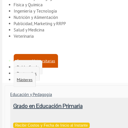
Física y Química
Ingeniería y Tecnología
Nutrición y Alimentación
Publicidad, Marketing y RRPP
Salud y Medicina
Veterinaria
Carreras Universitarias
Doble Grado
Doctorados
Másteres
Educación y Pedagogía
Grado en Educación Primaria
Recibir Costos y Fecha de Inicio al Instante