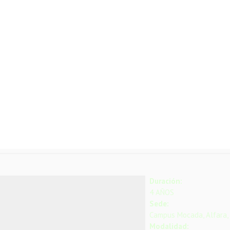
Duración:
4 AÑOS
Sede:
Campus Mocada, Alfara,
Modalidad: