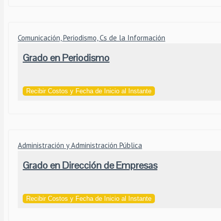
Comunicación, Periodismo, Cs de la Información
Grado en Periodismo
Recibir Costos y Fecha de Inicio al Instante
Administración y Administración Pública
Grado en Dirección de Empresas
Recibir Costos y Fecha de Inicio al Instante