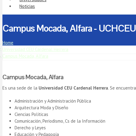
Noticias
Campus Mocada, Alfara - UCHCEU
Home
Universidad CEU Cardenal Herrera
Campus Mocada, Alfara
Campus Mocada, Alfara
Es una sede de la
Universidad CEU Cardenal Herrera
. Se encuentr
Administración y Administración Pública
Arquitectura Moda y Diseño
Ciencias Políticas
Comunicación, Periodismo, Cs de la Información
Derecho y Leyes
Educación y Pedagogía