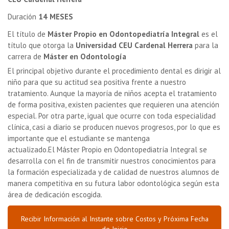
Duración
14 MESES
El título de
Máster Propio en Odontopediatría Integral
es el
título que otorga la
Universidad CEU Cardenal Herrera
para la
carrera de
Máster en Odontología
El principal objetivo durante el procedimiento dental es dirigir al
niño para que su actitud sea positiva frente a nuestro
tratamiento. Aunque la mayoría de niños acepta el tratamiento
de forma positiva, existen pacientes que requieren una atención
especial. Por otra parte, igual que ocurre con toda especialidad
clínica, casi a diario se producen nuevos progresos, por lo que es
importante que el estudiante se mantenga
actualizado.El Máster Propio en Odontopediatría Integral se
desarrolla con el fin de transmitir nuestros conocimientos para
la formación especializada y de calidad de nuestros alumnos de
manera competitiva en su futura labor odontológica según esta
área de dedicación escogida.
Recibir Información al Instante sobre Costos y Próxima Fecha