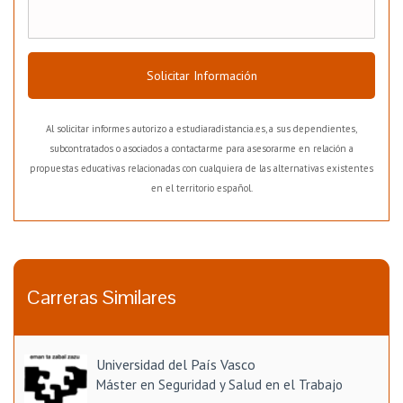
Solicitar Información
Al solicitar informes autorizo a estudiaradistancia.es, a sus dependientes,
subcontratados o asociados a contactarme para asesorarme en relación a
propuestas educativas relacionadas con cualquiera de las alternativas existentes
en el territorio español.
Carreras Similares
Universidad del País Vasco
Máster en Seguridad y Salud en el Trabajo