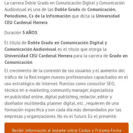
La carrera Doble Grado en Comunicación Digital y Comunicación
Audiovisual es una de las
Doble Grado
de
Comunicación,
Periodismo, Cs de la Información
que dicta la
Universidad
CEU Cardenal Herrera
Duración
5 AÑOS
El título de
Doble Grado en Comunicación Digital y
Comunicación Audiovisual
es el título que otorga la
Universidad CEU Cardenal Herrera
para la carrera de
Grado en
Comunicación
El crecimiento de la conexión de los usuarios y el aumento del
tráfico de la Red exigen nuevos profesionales capacitados en el
uso estratégico de Internet. Puestos como consultor SEO,
técnico en e-marketing
,
community manager
, especialista
en
publicidad online
, digital publishing, redactor, editor y
diseñador multimedia, planner digital, etc., requieren de una
formación específica y son cada día más demandados por las
empresas y organizaciones. No es el futuro. Es el presente.
Recibir Información al Instante sobre Costos y Próxima Fecha