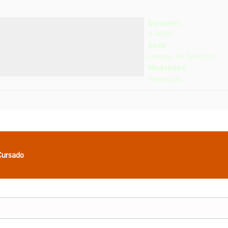
Duración:
4 AÑOS
Sede:
Campus de Teatinos
Modalidad:
Presencial
 Cursado