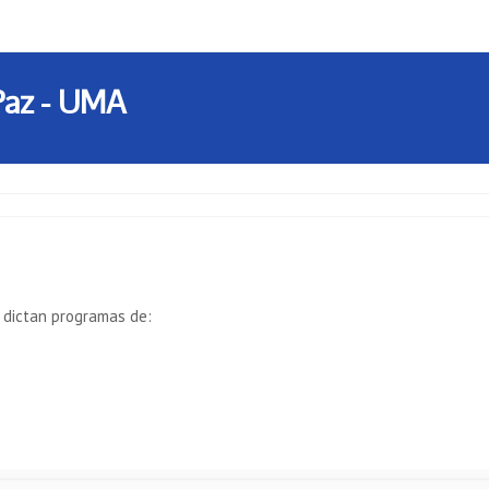
Paz - UMA
 dictan programas de: