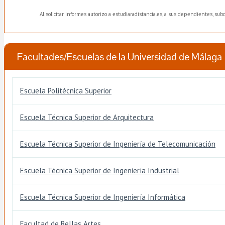
Al solicitar informes autorizo a estudiaradistancia.es, a sus dependientes, su
Facultades/Escuelas de la Universidad de Málaga
Escuela Politécnica Superior
Escuela Técnica Superior de Arquitectura
Escuela Técnica Superior de Ingeniería de Telecomunicación
Escuela Técnica Superior de Ingeniería Industrial
Escuela Técnica Superior de Ingeniería Informática
Facultad de Bellas Artes