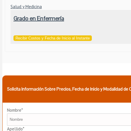
Salud y Medicina
Grado en Enfermería
Recibir Costos y Fecha de Inicio al Instante
Solicita Información Sobre Precios, Fecha de Inicio y Modalidad de
Nombre*
Apellido*