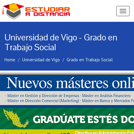
Ver
Menú
Universidad de Vigo - Grado en
Trabajo Social
Home
Universidad de Vigo
Grado en Trabajo Social