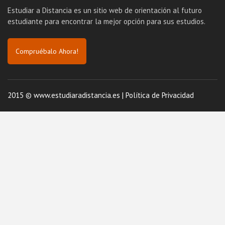
Estudiar a Distancia es un sitio web de orientación al futuro
estudiante para encontrar la mejor opción para sus estudios.
Compruébalo Ahora!
2015 © www.estudiaradistancia.es |
Política de Privacidad