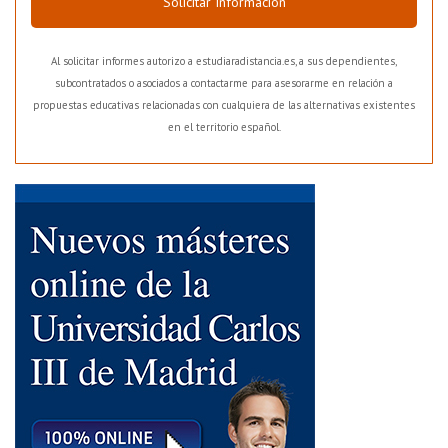
Solicitar Información
Al solicitar informes autorizo a estudiaradistancia.es, a sus dependientes,
subcontratados o asociados a contactarme para asesorarme en relación a
propuestas educativas relacionadas con cualquiera de las alternativas existentes
en el territorio español.