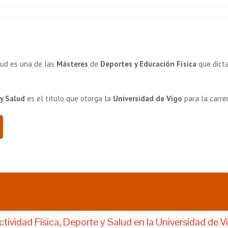
alud es una de las
Másteres
de
Deportes y Educación Física
que dict
 y Salud
es el título que otorga la
Universidad de Vigo
para la carre
tividad Física, Deporte y Salud en la Universidad de V