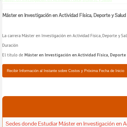
Máster en Investigación en Actividad Física, Deporte y Salud
La carrera Máster en Investigación en Actividad Física, Deporte y S
Duración
El título de
Máster en Investigación en Actividad Física, Deporte
Recibir Información al Instante sobre Costos y Próxima Fecha de Inicio
Sedes donde Estudiar Máster en Investigación en Ac