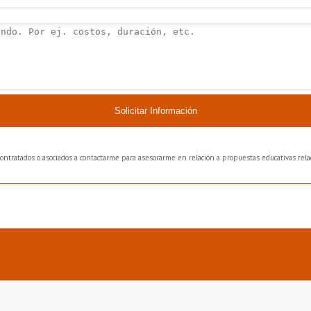
Solicitar Información
bcontratados o asociados a contactarme para asesorarme en relación a propuestas educativas relac