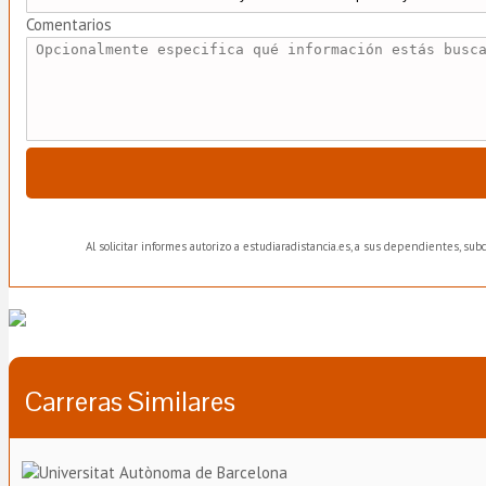
Comentarios
Al solicitar informes autorizo a estudiaradistancia.es, a sus dependientes, su
Carreras Similares