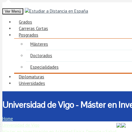
Ver Menú
Grados
Carreras Cortas
Posgrados
Másteres
Doctorados
Especialidades
Diplomaturas
Universidades
Universidad de Vigo - Máster en Inve
Home
Universidad de Vigo
Máster en Investigación en Actividad Física, Deporte y Salud