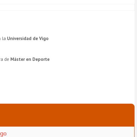
a la
Universidad de Vigo
ra de
Máster en Deporte
igo