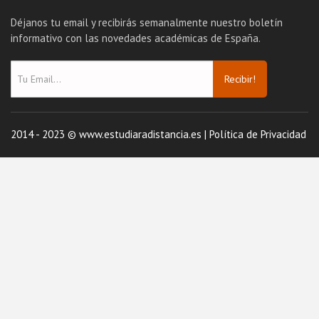
Déjanos tu email y recibirás semanalmente nuestro boletín
informativo con las novedades académicas de España.
Recibir!
2014 - 2023 © www.estudiaradistancia.es |
Política de Privacidad