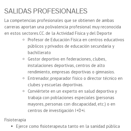
SALIDAS PROFESIONALES
La competencias profesionales que se obtienen de ambas
carreras aportan una polivalencia profesional muy reconocida
en estos sectores.CC. de la Actividad Física y del Deporte
Profesor de Educación Física en centros educativos
públicos y privados de educación secundaria y
bachillerato
Gestor deportivo en federaciones, clubes,
instalaciones deportivas, centros de alto
rendimiento, empresas deportivas o gimnasios.
Entrenador,
preparador físico
o
director técnico
en
clubes y escuelas deportivas.
Conviértete en un experto en salud deportiva y
trabaja con poblaciones especiales (personas
mayores, personas con discapacidad, etc.) o en
centros de investigación I+D+i.
Fisioterapia
Ejerce como fisioterapeuta tanto en la
sanidad pública