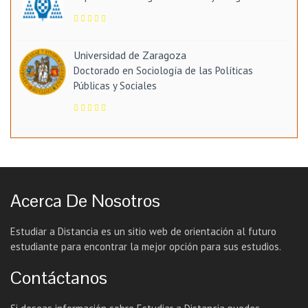
Universidad de Zaragoza
Doctorado en Sociología de las Políticas
Públicas y Sociales
Acerca De Nosotros
Estudiar a Distancia es un sitio web de orientación al futuro
estudiante para encontrar la mejor opción para sus estudios.
Contáctanos