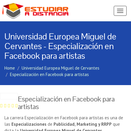
Ver
Menú
Universidad Europea Miguel de
Cervantes - Especialización en
Facebook para artistas
Home
Universidad Europea Miguel de Cervantes
Especialización en Facebook para artistas
Especialización en Facebook para
artistas
La carrera Especialización en Facebook para artistas es una de
las
Especializaciones
de
Publicidad, Marketing y RRPP
que
dicta la
Universidad Europea Miguel de Cervantes