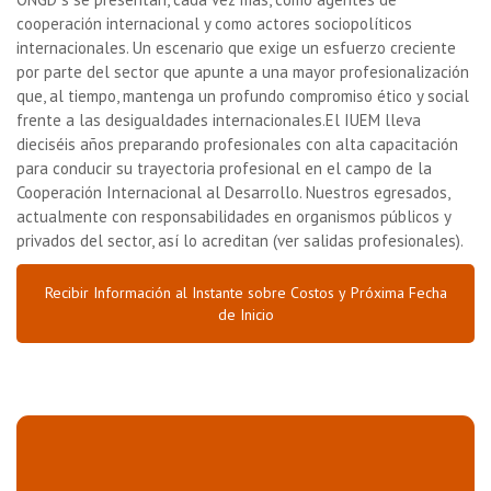
cooperación internacional y como actores sociopolíticos
internacionales. Un escenario que exige un esfuerzo creciente
por parte del sector que apunte a una mayor profesionalización
que, al tiempo, mantenga un profundo compromiso ético y social
frente a las desigualdades internacionales.El IUEM lleva
dieciséis años preparando profesionales con alta capacitación
para conducir su trayectoria profesional en el campo de la
Cooperación Internacional al Desarrollo. Nuestros egresados,
actualmente con responsabilidades en organismos públicos y
privados del sector, así lo acreditan (ver salidas profesionales).
Recibir Información al Instante sobre Costos y Próxima Fecha
de Inicio