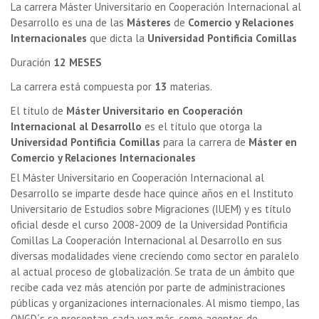
La carrera Máster Universitario en Cooperación Internacional al
Desarrollo es una de las
Másteres
de
Comercio y Relaciones
Internacionales
que dicta la
Universidad Pontificia Comillas
Duración
12 MESES
La carrera está compuesta por
13
materias.
El título de
Máster Universitario en Cooperación
Internacional al Desarrollo
es el título que otorga la
Universidad Pontificia Comillas
para la carrera de
Máster en
Comercio y Relaciones Internacionales
El Máster Universitario en Cooperación Internacional al
Desarrollo se imparte desde hace quince años en el Instituto
Universitario de Estudios sobre Migraciones (IUEM) y es título
oficial desde el curso 2008-2009 de la Universidad Pontificia
Comillas La Cooperación Internacional al Desarrollo en sus
diversas modalidades viene creciendo como sector en paralelo
al actual proceso de globalización. Se trata de un ámbito que
recibe cada vez más atención por parte de administraciones
públicas y organizaciones internacionales. Al mismo tiempo, las
ONGD´s se presentan, cada vez más, como agentes de