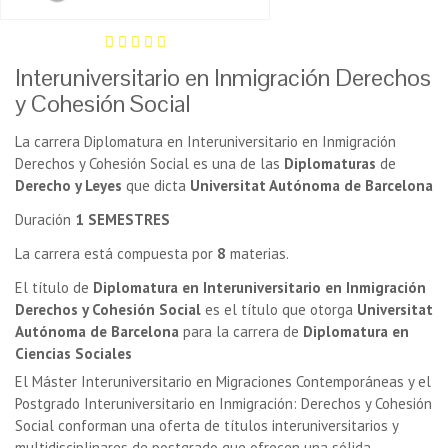
Interuniversitario en Inmigración Derechos
y Cohesión Social
La carrera Diplomatura en Interuniversitario en Inmigración
Derechos y Cohesión Social es una de las
Diplomaturas
de
Derecho y Leyes
que dicta
Universitat Autónoma de Barcelona
Duración
1 SEMESTRES
La carrera está compuesta por
8
materias.
El título de
Diplomatura en Interuniversitario en Inmigración
Derechos y Cohesión Social
es el título que otorga
Universitat
Autónoma de Barcelona
para la carrera de
Diplomatura en
Ciencias Sociales
El Máster Interuniversitario en Migraciones Contemporáneas y el
Postgrado Interuniversitario en Inmigración: Derechos y Cohesión
Social
conforman una oferta de títulos interuniversitarios y
multidisciplinares de postgrado que ofrecen una sólida