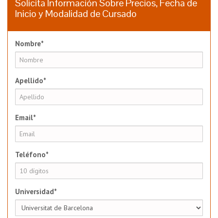
Solicita Información Sobre Precios, Fecha de
Inicio y Modalidad de Cursado
Nombre*
Apellido*
Email*
Teléfono*
Universidad*