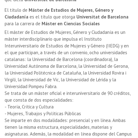
El título de
Máster de Estudios de Mujeres, Género y
Ciudadanía
es el título que otorga
Universitat de Barcelona
para la carrera de
Máster en Ciencias Sociales
El máster de Estudios de Mujeres, Género y Ciudadanía es un
máster interdisciplinario que impulsa el Instituto
Interuniversitario de Estudios de Mujeres y Género (IIEDG) y en
el que participan, a través de un convenio, ocho universidades
catalanas: la Universidad de Barcelona (coordinadora), la
Universidad Autónoma de Barcelona, la Universidad de Gerona,
la Universidad Politécnica de Cataluña, la Universidad Rovira i
Virgili, la Universidad de Vic, la Universidad de Lérida y la
Universidad Pompeu Fabra.
Se trata de un máster oficial e interuniversitario de 90 créditos,
que consta de dos especialidades:
- Teoría, Crítica y Cultura
- Mujeres, Trabajos y Políticas Públicas
Se imparte en dos modalidades: presencial y en línea. Ambas
tienen la misma estructura, especialidades, materias y
asignaturas. Además, la modalidad en línea dispone del Campus