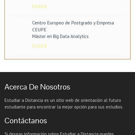
Centro Europeo de Postgrado y Empresa
CEUPE
Máster en Big Data Analytics
Acerca De Nosotros
Estudiar a Distancia es un sitio web de orientación al futuro
estudiante para encontrar la mejor opción para sus estudios.
Contáctanos
Si deseas información sobre Estudiar a Distancia puedes