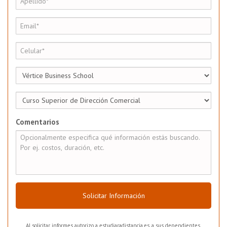
Comentarios
Solicitar Información
Al solicitar informes autorizo a estudiaradistancia.es, a sus dependientes,