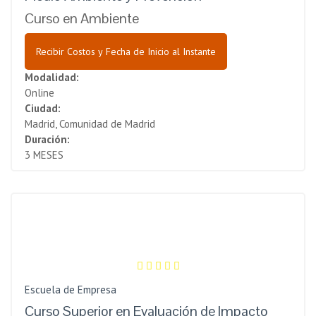
Curso en Ambiente
Recibir Costos y Fecha de Inicio al Instante
Modalidad:
Online
Ciudad:
Madrid, Comunidad de Madrid
Duración:
3 MESES
Escuela de Empresa
Curso Superior en Evaluación de Impacto