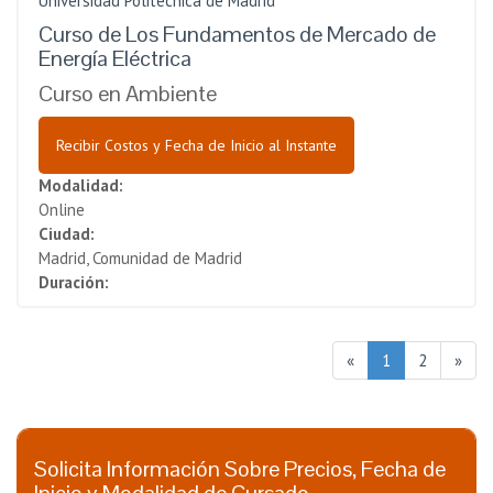
Universidad Politécnica de Madrid
Curso de Los Fundamentos de Mercado de
Energía Eléctrica
Curso en Ambiente
Recibir Costos y Fecha de Inicio al Instante
Modalidad:
Online
Ciudad:
Madrid, Comunidad de Madrid
Duración:
«
1
2
»
Solicita Información Sobre Precios, Fecha de