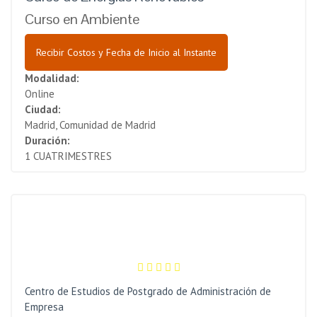
Curso en Ambiente
Recibir Costos y Fecha de Inicio al Instante
Modalidad:
Online
Ciudad:
Madrid, Comunidad de Madrid
Duración:
1 CUATRIMESTRES
Centro de Estudios de Postgrado de Administración de
Empresa