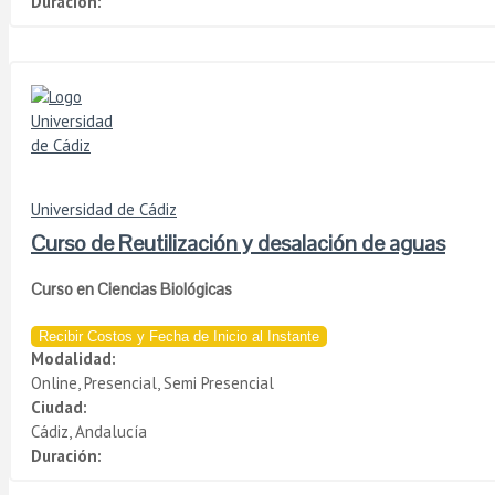
Duración:
Universidad de Cádiz
Curso de Reutilización y desalación de aguas
Curso en Ciencias Biológicas
Recibir Costos y Fecha de Inicio al Instante
Modalidad:
Online, Presencial, Semi Presencial
Ciudad:
Cádiz, Andalucía
Duración: