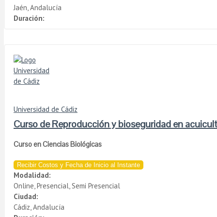
Jaén, Andalucía
Duración:
Universidad de Cádiz
Curso de Reproducción y bioseguridad en acuicul
Curso en Ciencias Biológicas
Recibir Costos y Fecha de Inicio al Instante
Modalidad:
Online, Presencial, Semi Presencial
Ciudad:
Cádiz, Andalucía