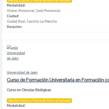
Recibir Costos y Fecha de Inicio al Instante
Modalidad:
Online, Presencial, Semi Presencial
Ciudad:
Ciudad Real, Castilla La Mancha
Duración:
Universidad de Jaén
Curso de Formación Universitaria en Formación c
Curso en Ciencias Biológicas
Recibir Costos y Fecha de Inicio al Instante
Modalidad: