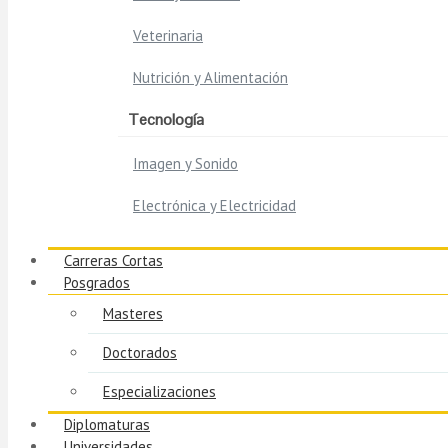
Veterinaria
Nutrición y Alimentación
Tecnología
Imagen y Sonido
Electrónica y Electricidad
Carreras Cortas
Posgrados
Masteres
Doctorados
Especializaciones
Diplomaturas
Universidades