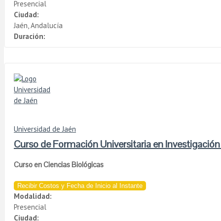
Presencial
Ciudad:
Jaén, Andalucía
Duración:
Universidad de Jaén
Curso de Formación Universitaria en Investigació
Curso en Ciencias Biológicas
Recibir Costos y Fecha de Inicio al Instante
Modalidad:
Presencial
Ciudad: