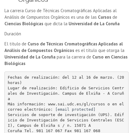
La carrera Curso de Técnicas Cromatográficas Aplicadas al
Análisis de Compuestos Orgánicos es una de las
Cursos
de
Ciencias Biológicas
que dicta la
Universidad de La Coruña
Duración
El título de
Curso de Técnicas Cromatográficas Aplicadas al
Análisis de Compuestos Orgánicos
es el título que otorga la
Universidad de La Coruña
para la carrera de
Curso en Ciencias
Biológicas
Fechas de realización: del 12 al 16 de marzo. (20 
horas)

Lugar de realización: Edificio de Servicios Centr
ales de Investigación. Campus de Elviña - A Coruñ
a

Más información: www.sai.udc.es/gl/cursos o en el 
correo electrónico: 
[email protected]
Servicios de soporte de investigación (UPS). Edif
icio de Investigación de Servicios Centrales (ESC
I), Campus de Elviña s / n. 15071 A

Coruña Tel. 981 167 067 Fax 981 167 068