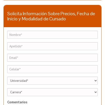
Solicita Información Sobre Precios, Fecha de
Inicio y Modalidad de Cursado
Comentarios