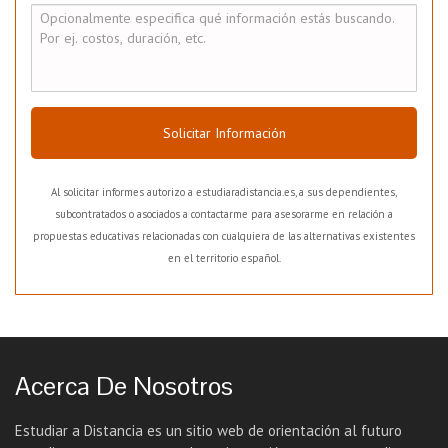
Solicitar Información
Al solicitar informes autorizo a estudiaradistancia.es, a sus dependientes,
subcontratados o asociados a contactarme para asesorarme en relación a
propuestas educativas relacionadas con cualquiera de las alternativas existentes
en el territorio español.
Acerca De Nosotros
Estudiar a Distancia es un sitio web de orientación al futuro