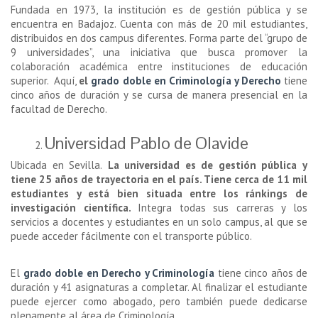
Fundada en 1973, la institución es de gestión pública y se
encuentra en Badajoz. Cuenta con más de 20 mil estudiantes,
distribuidos en dos campus diferentes. Forma parte del “grupo de
9 universidades”, una iniciativa que busca promover la
colaboración académica entre instituciones de educación
superior. Aquí,
el
grado doble en Criminología y Derecho
tiene
cinco años de duración y se cursa de manera presencial en la
facultad de Derecho.
Universidad Pablo de Olavide
Ubicada en Sevilla.
La universidad es de gestión pública y
tiene 25 años de trayectoria en el país. Tiene cerca de 11 mil
estudiantes y está bien situada entre los ránkings de
investigación científica.
Integra todas sus carreras y los
servicios a docentes y estudiantes en un solo campus, al que se
puede acceder fácilmente con el transporte público.
El
grado doble en Derecho y Criminología
tiene cinco años de
duración y 41 asignaturas a completar. Al finalizar el estudiante
puede ejercer como abogado, pero también puede dedicarse
plenamente al área de Criminología.