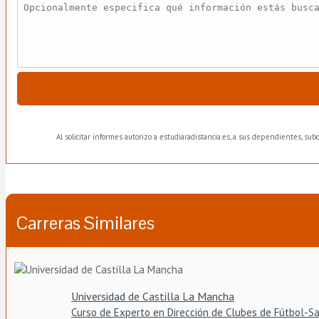
Al solicitar informes autorizo a estudiaradistancia.es, a sus dependientes, su
Carreras Similares
Universidad de Castilla La Mancha
Curso de Experto en Dirección de Clubes de Fútbol-S