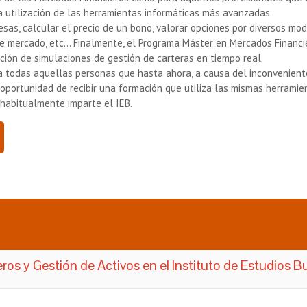
 utilización de las herramientas informáticas más avanzadas.
sas, calcular el precio de un bono, valorar opciones por diversos mod
 de mercado, etc… Finalmente, el Programa Máster en Mercados Financie
ación de simulaciones de gestión de carteras en tiempo real.
ir a todas aquellas personas que hasta ahora, a causa del inconvenien
 oportunidad de recibir una formación que utiliza las mismas herramie
habitualmente imparte el IEB.
s y Gestión de Activos en el Instituto de Estudios Bu