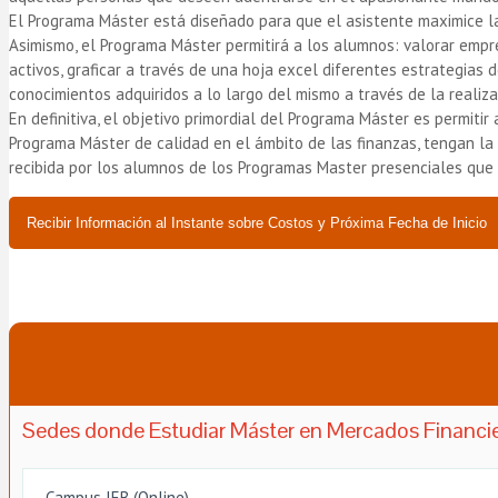
El Programa Máster está diseñado para que el asistente maximice la
Asimismo, el Programa Máster permitirá a los alumnos: valorar empre
activos, graficar a través de una hoja excel diferentes estrategias
conocimientos adquiridos a lo largo del mismo a través de la realiz
En definitiva, el objetivo primordial del Programa Máster es permit
Programa Máster de calidad en el ámbito de las finanzas, tengan la
recibida por los alumnos de los Programas Master presenciales que 
Recibir Información al Instante sobre Costos y Próxima Fecha de Inicio
Sedes donde Estudiar Máster en Mercados Financiero
Campus IEB (Online)