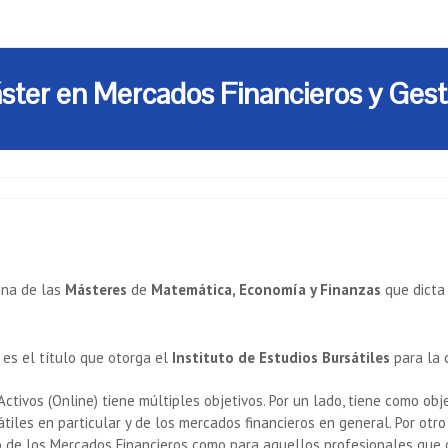
Máster en Mercados Financieros y Gest
una de las
Másteres
de
Matemática, Economía y Finanzas
que dicta
es el título que otorga el
Instituto de Estudios Bursátiles
para la 
ctivos (Online) tiene múltiples objetivos. Por un lado, tiene como o
iles en particular y de los mercados financieros en general. Por otro
de los Mercados Financieros como para aquellos profesionales que d