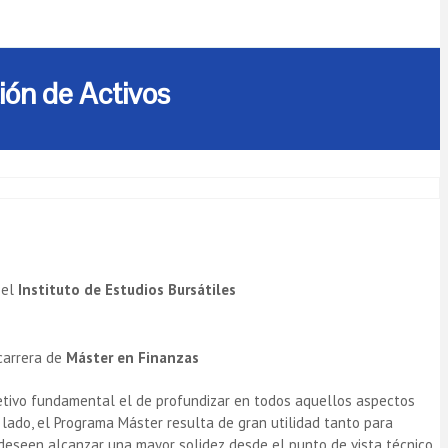
ión de Activos
 el
Instituto de Estudios Bursátiles
carrera de
Máster en Finanzas
bjetivo fundamental el de profundizar en todos aquellos aspectos
 lado, el Programa Máster resulta de gran utilidad tanto para
eseen alcanzar una mayor solidez desde el punto de vista técnico.