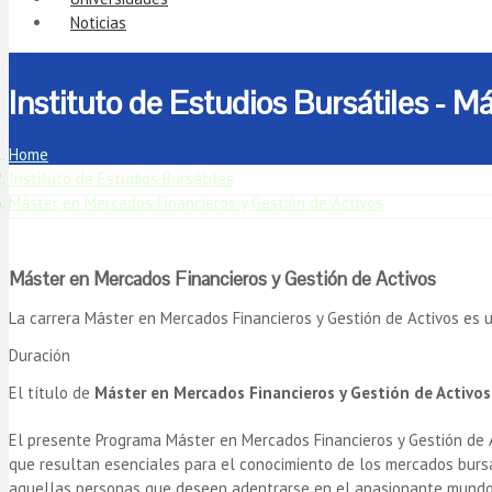
Noticias
Instituto de Estudios Bursátiles - 
Home
Instituto de Estudios Bursátiles
Máster en Mercados Financieros y Gestión de Activos
Máster en Mercados Financieros y Gestión de Activos
La carrera Máster en Mercados Financieros y Gestión de Activos es 
Duración
El título de
Máster en Mercados Financieros y Gestión de Activos
El presente Programa Máster en Mercados Financieros y Gestión de A
que resultan esenciales para el conocimiento de los mercados bursát
aquellas personas que deseen adentrarse en el apasionante mundo 