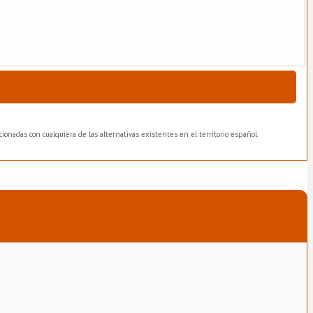
ionadas con cualquiera de las alternativas existentes en el territorio español.