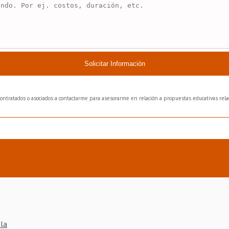
Solicitar Información
bcontratados o asociados a contactarme para asesorarme en relación a propuestas educativas relac
ala