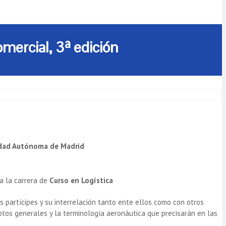
mercial, 3ª edición
idad Autónoma de Madrid
a la carrera de
Curso en Logística
es partícipes y su interrelación tanto ente ellos como con otros
ceptos generales y la terminología aeronáutica que precisarán en las