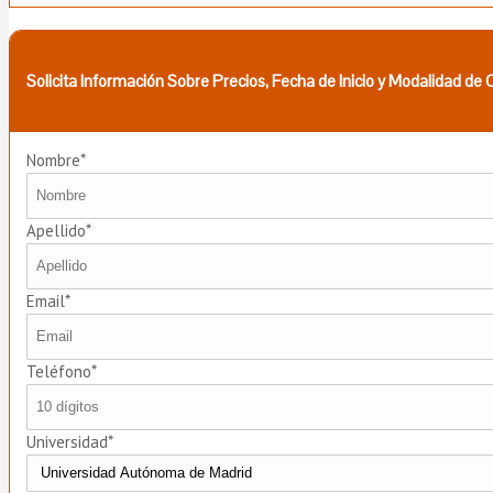
Solicita Información Sobre Precios, Fecha de Inicio y Modalidad de
Nombre*
Apellido*
Email*
Teléfono*
Universidad*