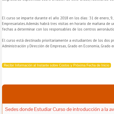
El curso se imparte durante el año 2018 en los días: 31 de enero, 9, 
Empresariales.
Además habrá tres visitas en horario de mañana de un
fechas a determinar con los responsables de los centros aeronáutic
El curso está destinado prioritariamente a estudiantes de los dos 
Administración y Dirección de Empresas, Grado en Economía, Grado 
Recibir Información al Instante sobre Costos y Próxima Fecha de Inicio
Sedes donde Estudiar Curso de introducción a la a