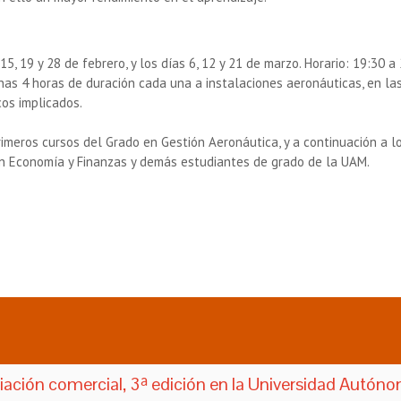
15, 19 y 28 de febrero, y los días 6, 12 y 21 de marzo. Horario: 19:30 
as 4 horas de duración cada una a instalaciones aeronáuticas, en las
os implicados.
primeros cursos del Grado en Gestión Aeronáutica, y a continuación a 
en Economía y Finanzas y demás estudiantes de grado de la UAM.
viación comercial, 3ª edición en la Universidad Autón