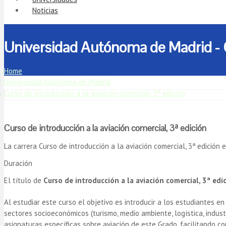
Noticias
Universidad Autónoma de Madrid - Cu
Home
Universidad Autónoma de Madrid
Curso de introducción a la aviación comercial, 3ª edición
Curso de introducción a la aviación comercial, 3ª edición
La carrera Curso de introducción a la aviación comercial, 3ª edición
Duración
El título de
Curso de introducción a la aviación comercial, 3ª edi
Al estudiar este curso el objetivo es introducir a los estudiantes en
sectores socioeconómicos (turismo, medio ambiente, logística, indust
asignaturas específicas sobre aviación de este Grado, facilitando c