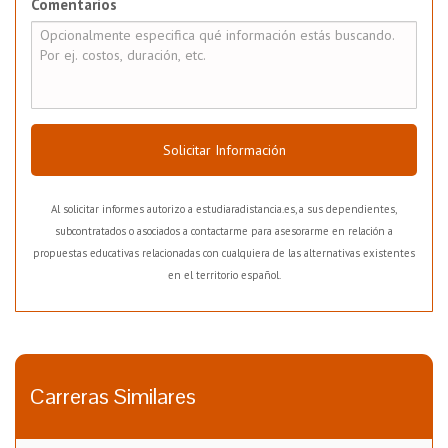
Comentarios
Solicitar Información
Al solicitar informes autorizo a estudiaradistancia.es, a sus dependientes,
subcontratados o asociados a contactarme para asesorarme en relación a
propuestas educativas relacionadas con cualquiera de las alternativas existentes
en el territorio español.
Carreras Similares