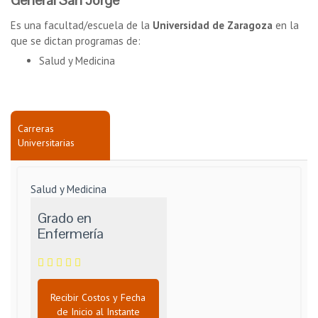
General San Jorge
Es una facultad/escuela de la
Universidad de Zaragoza
en la
que se dictan programas de:
Salud y Medicina
Carreras
Universitarias
Salud y Medicina
Grado en
Enfermería
Recibir Costos y Fecha
de Inicio al Instante