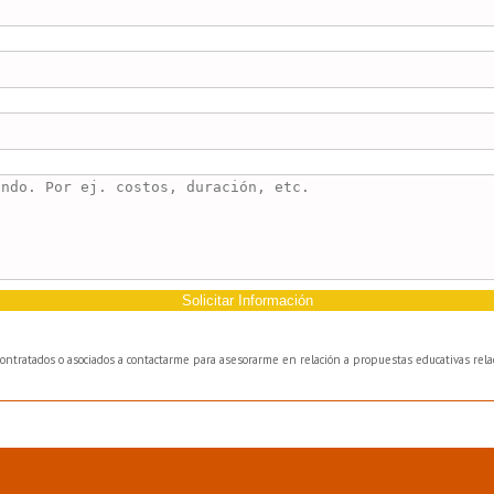
Solicitar Información
bcontratados o asociados a contactarme para asesorarme en relación a propuestas educativas relac