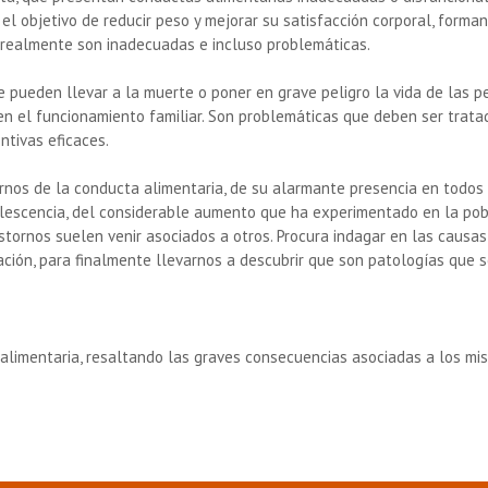
on el objetivo de reducir peso y mejorar su satisfacción corporal, for
 realmente son inadecuadas e incluso problemáticas.
e pueden llevar a la muerte o poner en grave peligro la vida de las
en el funcionamiento familiar. Son problemáticas que deben ser trata
entivas eficaces.
tornos de la conducta alimentaria, de su alarmante presencia en todos 
dolescencia, del considerable aumento que ha experimentado en la pobl
stornos suelen venir asociados a otros. Procura indagar en las causas
cación, para finalmente llevarnos a descubrir que son patologías que 
a alimentaria, resaltando las graves consecuencias asociadas a los mi