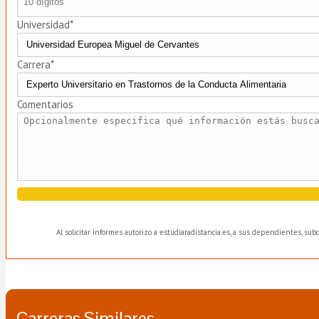
Universidad*
Carrera*
Comentarios
Al solicitar informes autorizo a estudiaradistancia.es, a sus dependientes, su
Carreras Similares