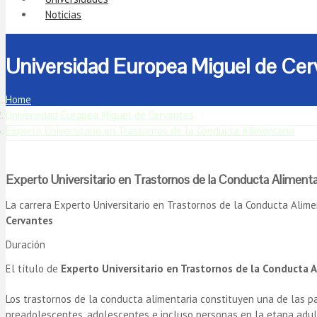
Noticias
Universidad Europea Miguel de Cerv
Home
Universidad Europea Miguel de Cervantes
Experto Universitario en Trastornos de la Conducta Alimentaria
Experto Universitario en Trastornos de la Conducta Alimenta
La carrera Experto Universitario en Trastornos de la Conducta Alim
Cervantes
Duración
El título de
Experto Universitario en Trastornos de la Conducta 
Los trastornos de la conducta alimentaria constituyen una de las
preadolescentes, adolescentes e incluso personas en la etapa adul