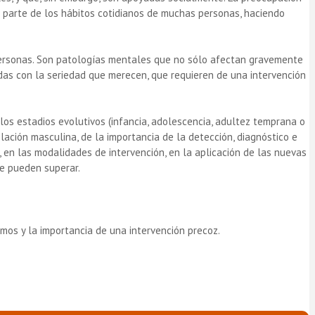
man parte de los hábitos cotidianos de muchas personas, haciendo
 personas. Son patologías mentales que no sólo afectan gravemente
das con la seriedad que merecen, que requieren de una intervención
los estadios evolutivos (infancia, adolescencia, adultez temprana o
ación masculina, de la importancia de la detección, diagnóstico e
, en las modalidades de intervención, en la aplicación de las nuevas
se pueden superar.
smos y la importancia de una intervención precoz.