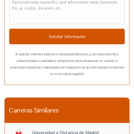
Solicitar Información
Al solicitar informes autorizo a estudiaradistancia.es, a sus dependientes,
subcontratados o asociados a contactarme para asesorarme en relación a
propuestas educativas relacionadas con cualquiera de las alternativas existentes
en el territorio español.
Carreras Similares
Universidad a Distancia de Madrid