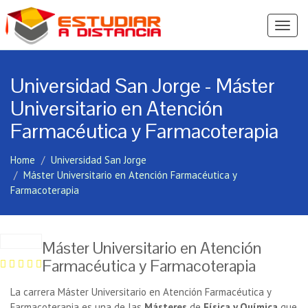
Ver
Menú
Universidad San Jorge - Máster
Universitario en Atención
Farmacéutica y Farmacoterapia
Home
Universidad San Jorge
Máster Universitario en Atención Farmacéutica y
Farmacoterapia
Máster Universitario en Atención
Farmacéutica y Farmacoterapia
La carrera Máster Universitario en Atención Farmacéutica y
Farmacoterapia es una de las
Másteres
de
Física y Química
que