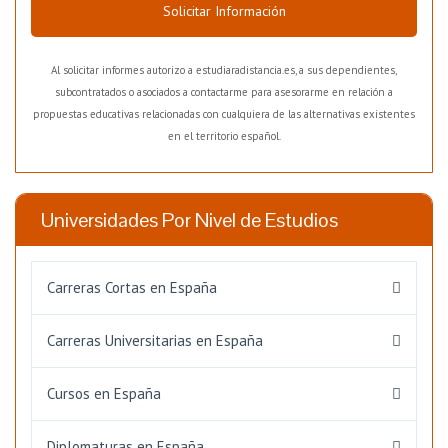
Solicitar Información
Al solicitar informes autorizo a estudiaradistancia.es, a sus dependientes,
subcontratados o asociados a contactarme para asesorarme en relación a
propuestas educativas relacionadas con cualquiera de las alternativas existentes
en el territorio español.
Universidades Por Nivel de Estudios
Carreras Cortas en España
Carreras Universitarias en España
Cursos en España
Diplomaturas en España