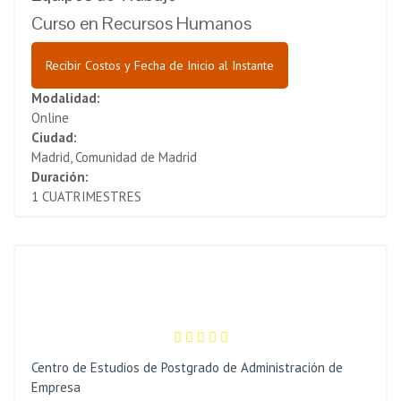
Curso en Recursos Humanos
Recibir Costos y Fecha de Inicio al Instante
Modalidad:
Online
Ciudad:
Madrid, Comunidad de Madrid
Duración:
1 CUATRIMESTRES
Centro de Estudios de Postgrado de Administración de
Empresa