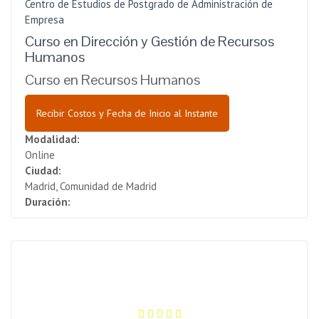
Centro de Estudios de Postgrado de Administración de
Empresa
Curso en Dirección y Gestión de Recursos
Humanos
Curso en Recursos Humanos
Recibir Costos y Fecha de Inicio al Instante
Modalidad:
Online
Ciudad:
Madrid, Comunidad de Madrid
Duración: