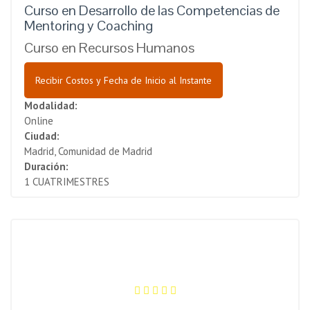
Curso en Desarrollo de las Competencias de
Mentoring y Coaching
Curso en Recursos Humanos
Recibir Costos y Fecha de Inicio al Instante
Modalidad:
Online
Ciudad:
Madrid, Comunidad de Madrid
Duración:
1 CUATRIMESTRES