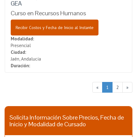
GEA
Curso en Recursos Humanos
Recibir Costos y Fecha de Inicio al Instante
Modalidad:
Presencial
Ciudad:
Jaén, Andalucía
Duración:
«
1
2
»
Solicita Información Sobre Precios, Fecha de
Inicio y Modalidad de Cursado