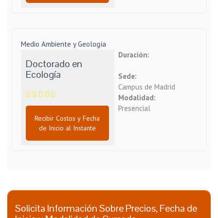
Medio Ambiente y Geología
Duración:
Doctorado en
Ecología
Sede:
Campus de Madrid
Modalidad:
Presencial
Recibir Costos y Fecha
de Inicio al Instante
Solicita Información Sobre Precios, Fecha de