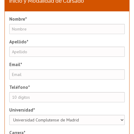
Inicio y Modalidad de Cursado
Nombre*
Apellido*
Email*
Teléfono*
Universidad*
Carrera*