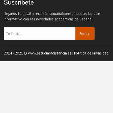
Suscríbete
Déjanos tu email y recibirás semanalmente nuestro boletín
informativo con las novedades académicas de España.
Recibir!
2014 - 2021 © www.estudiaradistancia.es |
Política de Privacidad