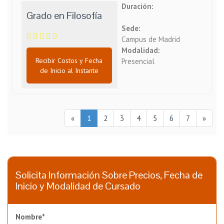
Duración:
Grado en Filosofía
Sede:
Campus de Madrid
Modalidad:
Recibir Costos y Fecha
Presencial
de Inicio al Instante
«
1
2
3
4
5
6
7
»
Solicita Información Sobre Precios, Fecha de
Inicio y Modalidad de Cursado
Nombre*