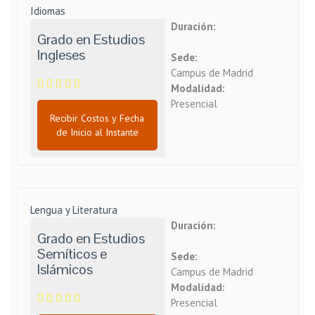
Idiomas
Duración:
Grado en Estudios
Ingleses
Sede:
Campus de Madrid
Modalidad:
Presencial
Recibir Costos y Fecha
de Inicio al Instante
Lengua y Literatura
Duración:
Grado en Estudios
Semíticos e
Sede:
Islámicos
Campus de Madrid
Modalidad:
Presencial