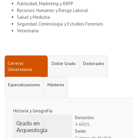
Publicidad, Marketing y RRPP
Recursos Humanos y Riesgo Laboral
Salud y Medicina
Seguridad, Criminología y Estudios Forenses
Veterinaria
Carreras
Doble Grado
Doctorados
Universitarias
Especializaciones
Másteres
Historia y Geografía
Duración:
Grado en
4 AÑOS
Arqueología
Sede:
Campus de Madrid