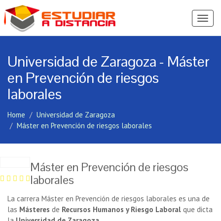
Ver
Menú
Universidad de Zaragoza - Máster
en Prevención de riesgos
laborales
Home
Universidad de Zaragoza
Máster en Prevención de riesgos laborales
Máster en Prevención de riesgos
laborales
La carrera Máster en Prevención de riesgos laborales es una de
las
Másteres
de
Recursos Humanos y Riesgo Laboral
que dicta
la
Universidad de Zaragoza