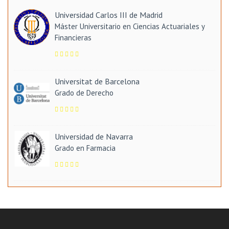
Universidad Carlos III de Madrid
Máster Universitario en Ciencias Actuariales y
Financieras
Universitat de Barcelona
Grado de Derecho
Universidad de Navarra
Grado en Farmacia