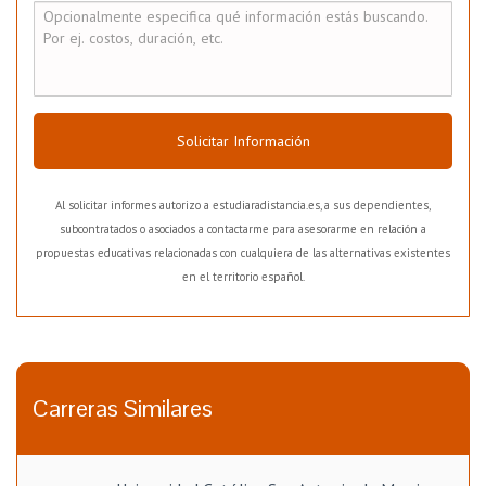
Solicitar Información
Al solicitar informes autorizo a estudiaradistancia.es, a sus dependientes,
subcontratados o asociados a contactarme para asesorarme en relación a
propuestas educativas relacionadas con cualquiera de las alternativas existentes
en el territorio español.
Carreras Similares