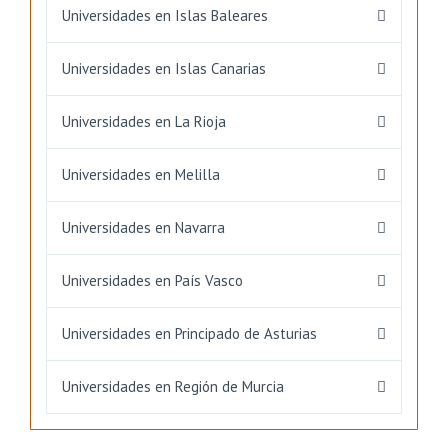
Universidades en Islas Baleares
Universidades en Islas Canarias
Universidades en La Rioja
Universidades en Melilla
Universidades en Navarra
Universidades en País Vasco
Universidades en Principado de Asturias
Universidades en Región de Murcia