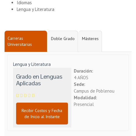
Idiomas
Lengua y Literatura
Carreras
Doble Grado
Másteres
Universitarias
Lengua y Literatura
Duración:
Grado en Lenguas
4 AÑOS
Aplicadas
Sede:
Campus de Poblenou
Modalidad:
Presencial
Recibir Costos y Fecha
de Inicio al Instante