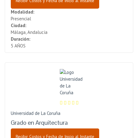
Recibir Costos y Fecha de Inicio al Instante
Modalidad:
Presencial
Ciudad:
Málaga, Andalucía
Duración:
5 AÑOS
Universidad de La Coruña
Grado en Arquitectura
Recibir Costos y Fecha de Inicio al Instante