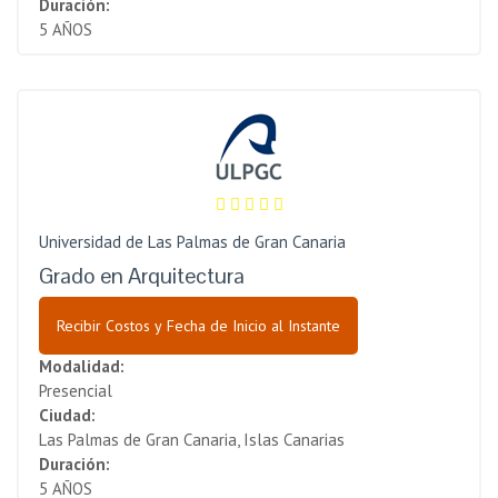
Duración:
5 AÑOS
Universidad de Las Palmas de Gran Canaria
Grado en Arquitectura
Recibir Costos y Fecha de Inicio al Instante
Modalidad:
Presencial
Ciudad:
Las Palmas de Gran Canaria, Islas Canarias
Duración:
5 AÑOS