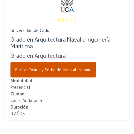
Universidad de Cádiz
Grado en Arquitectura Naval e Ingeniería
Marítima
Grado en Arquitectura
Recibir Costos y Fecha de Inicio al Instante
Modalidad:
Presencial
Ciudad:
Cádiz, Andalucía
Duración:
4 AÑOS