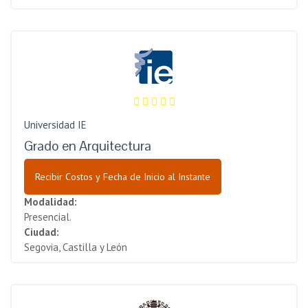
Universidad IE
Grado en Arquitectura
Recibir Costos y Fecha de Inicio al Instante
Modalidad:
Presencial.
Ciudad:
Segovia, Castilla y León