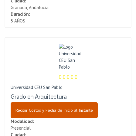
Ciudad:
Granada, Andalucía
Duración:
5 AÑOS
Universidad CEU San Pablo
Grado en Arquitectura
Recibir Costos y Fecha de Inicio al Instante
Modalidad:
Presencial
Ciudad: