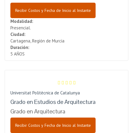
Recibir Costos y Fecha de Inicio al Instante
Modalidad:
Presencial.
Ciudad:
Cartagena, Región de Murcia
Duración:
5 AÑOS
Universitat Politècnica de Catalunya
Grado en Estudios de Arquitectura
Grado en Arquitectura
Recibir Costos y Fecha de Inicio al Instante