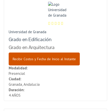
Universidad de Granada
Grado en Edificación
Grado en Arquitectura
Recibir Costos y Fecha de Inicio al Instante
Modalidad:
Presencial
Ciudad:
Granada, Andalucía
Duración:
4 AÑOS