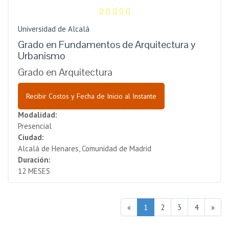
Universidad de Alcalá
Grado en Fundamentos de Arquitectura y
Urbanismo
Grado en Arquitectura
Recibir Costos y Fecha de Inicio al Instante
Modalidad:
Presencial
Ciudad:
Alcalá de Henares, Comunidad de Madrid
Duración:
12 MESES
«
1
2
3
4
»