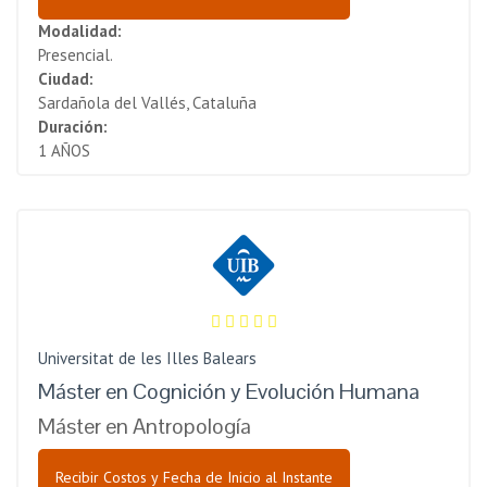
Modalidad:
Presencial.
Ciudad:
Sardañola del Vallés, Cataluña
Duración:
1 AÑOS
Universitat de les Illes Balears
Máster en Cognición y Evolución Humana
Máster en Antropología
Recibir Costos y Fecha de Inicio al Instante