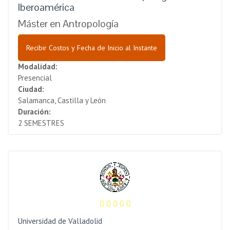
Iberoamérica
Máster en Antropología
Recibir Costos y Fecha de Inicio al Instante
Modalidad:
Presencial
Ciudad:
Salamanca, Castilla y León
Duración:
2 SEMESTRES
Universidad de Valladolid