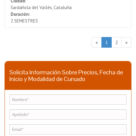
Ciudad:
Sardañola del Vallés, Cataluña
Duración:
2 SEMESTRES
«
1
2
»
Solicita Información Sobre Precios, Fecha de
Inicio y Modalidad de Cursado