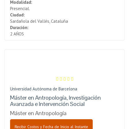
Modalidad:
Presencial.
Ciudad:
Sardañola del Vallés, Cataluña
Duración:
2 AÑOS
Universidad Autónoma de Barcelona
Máster en Antropología, Investigación
Avanzada e Intervención Social
Máster en Antropología
Recibir Costos y Fecha de Inicio al Instante