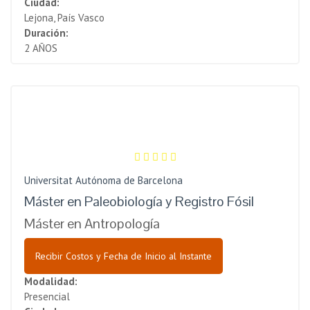
Ciudad:
Lejona, País Vasco
Duración:
2 AÑOS
Universitat Autónoma de Barcelona
Máster en Paleobiología y Registro Fósil
Máster en Antropología
Recibir Costos y Fecha de Inicio al Instante
Modalidad:
Presencial