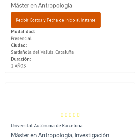
Máster en Antropología
Recibir Costos y Fecha de Inicio al Instante
Modalidad:
Presencial
Ciudad:
Sardañola del Vallés, Cataluña
Duración:
2 AÑOS
Universitat Autónoma de Barcelona
Máster en Antropología, Investigación