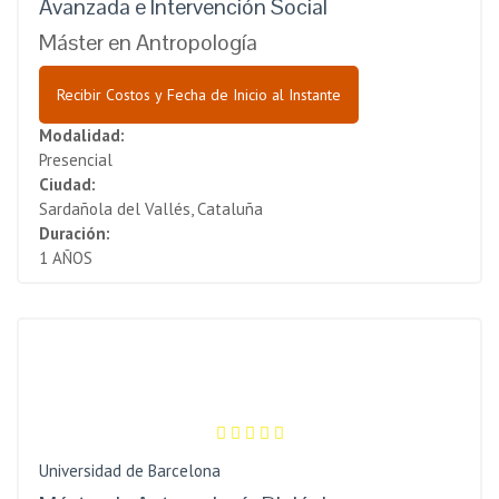
Avanzada e Intervención Social
Máster en Antropología
Recibir Costos y Fecha de Inicio al Instante
Modalidad:
Presencial
Ciudad:
Sardañola del Vallés, Cataluña
Duración:
1 AÑOS
Universidad de Barcelona