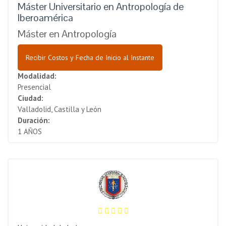
Máster Universitario en Antropología de
Iberoamérica
Máster en Antropología
Recibir Costos y Fecha de Inicio al Instante
Modalidad:
Presencial
Ciudad:
Valladolid, Castilla y León
Duración:
1 AÑOS