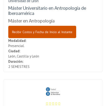
Universidad de León
Máster Universitario en Antropología de
Iberoamérica
Máster en Antropología
Recibir Costos y Fecha de Inicio al Instante
Modalidad:
Presencial.
Ciudad:
León, Castilla y León
Duración:
2 SEMESTRES