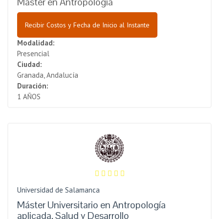
Máster en Antropología
Recibir Costos y Fecha de Inicio al Instante
Modalidad:
Presencial
Ciudad:
Granada, Andalucía
Duración:
1 AÑOS
Universidad de Salamanca
Máster Universitario en Antropología
aplicada, Salud y Desarrollo