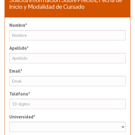
Solicita Información Sobre Precios, Fecha de
Inicio y Modalidad de Cursado
Nombre*
Apellido*
Email*
Teléfono*
Universidad*