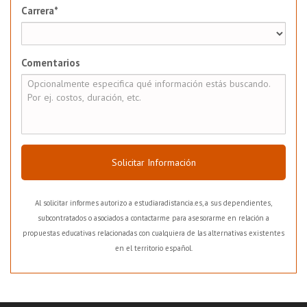
Carrera*
Comentarios
Solicitar Información
Al solicitar informes autorizo a estudiaradistancia.es, a sus dependientes,
subcontratados o asociados a contactarme para asesorarme en relación a
propuestas educativas relacionadas con cualquiera de las alternativas existentes
en el territorio español.