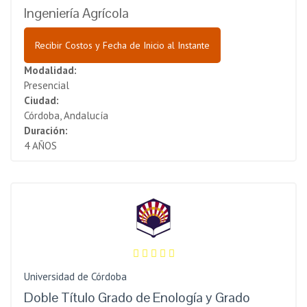
Ingeniería Agrícola
Recibir Costos y Fecha de Inicio al Instante
Modalidad:
Presencial
Ciudad:
Córdoba, Andalucía
Duración:
4 AÑOS
Universidad de Córdoba
Doble Título Grado de Enología y Grado