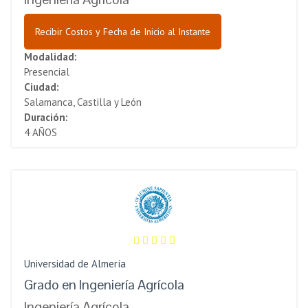
Recibir Costos y Fecha de Inicio al Instante
Modalidad:
Presencial
Ciudad:
Salamanca, Castilla y León
Duración:
4 AÑOS
Universidad de Almería
Grado en Ingeniería Agrícola
Ingeniería Agrícola