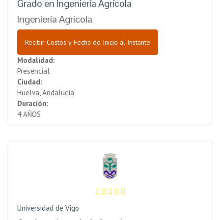
Grado en Ingeniería Agrícola
Ingeniería Agrícola
Recibir Costos y Fecha de Inicio al Instante
Modalidad:
Presencial
Ciudad:
Huelva, Andalucía
Duración:
4 AÑOS
Universidad de Vigo