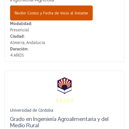
Recibir Costos y Fecha de Inicio al Instante
Modalidad:
Presencial
Ciudad:
Almería, Andalucía
Duración:
4 AÑOS
Universidad de Córdoba
Grado en Ingeniería Agroalimentaria y del
Medio Rural