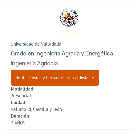
Universidad de Valladolid
Grado en Ingeniería Agraria y Energética
Ingeniería Agrícola
Recibir Costos y Fecha de Inicio al Instante
Modalidad:
Presencial
Ciudad:
Valladolid, Castilla y León
Duración:
4 AÑOS