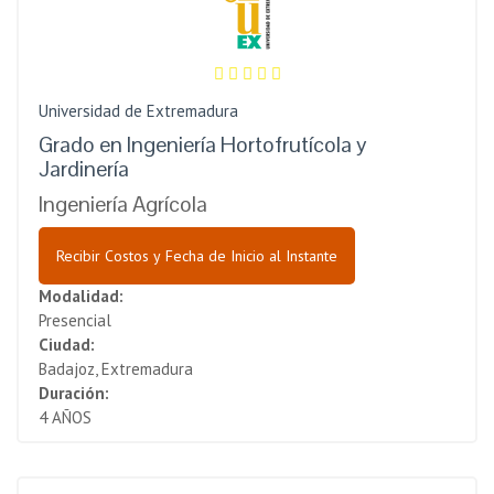
Universidad de Extremadura
Grado en Ingeniería Hortofrutícola y
Jardinería
Ingeniería Agrícola
Recibir Costos y Fecha de Inicio al Instante
Modalidad:
Presencial
Ciudad:
Badajoz, Extremadura
Duración:
4 AÑOS