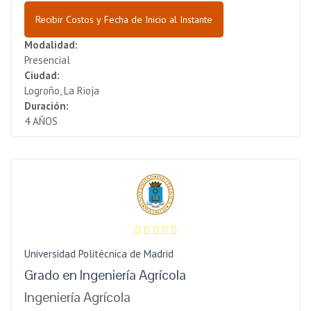
Recibir Costos y Fecha de Inicio al Instante
Modalidad:
Presencial
Ciudad:
Logroño, La Rioja
Duración:
4 AÑOS
Universidad Politécnica de Madrid
Grado en Ingeniería Agrícola
Ingeniería Agrícola