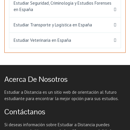
Estudiar Seguridad, Criminología y Estudios Forenses
en España
Estudiar Transporte y Logística en España
Estudiar Veterinaria en España
Acerca De Nosotros
Estudiar a Distancia es un sitio web de orientación al futuro
estudiante para encontrar la mejor opción para sus estudios.
Contáctanos
Si deseas información sobre Estudiar a Distancia puedes