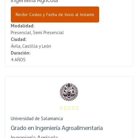
Ingeniería Agrícola
Recibir Costos y Fecha de Inicio al Instante
Modalidad:
Presencial, Semi Presencial
Ciudad:
Ávila, Castilla y León
Duración:
4 AÑOS
Universidad de Salamanca
Grado en Ingeniería Agroalimentaria
Ingeniería Agrícola