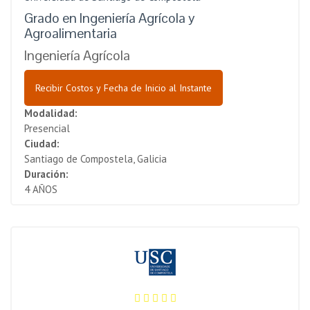
Grado en Ingeniería Agrícola y
Agroalimentaria
Ingeniería Agrícola
Recibir Costos y Fecha de Inicio al Instante
Modalidad:
Presencial
Ciudad:
Santiago de Compostela, Galicia
Duración:
4 AÑOS