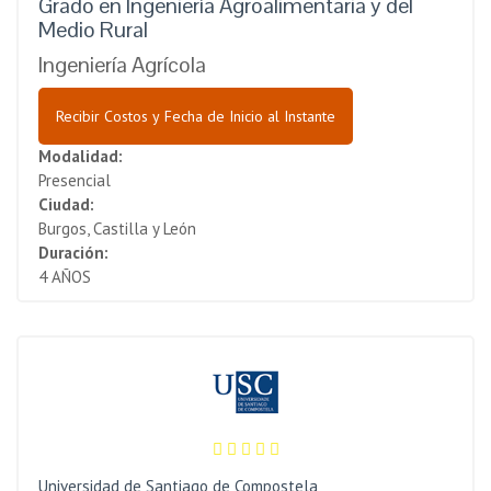
Grado en Ingeniería Agroalimentaria y del
Medio Rural
Ingeniería Agrícola
Recibir Costos y Fecha de Inicio al Instante
Modalidad:
Presencial
Ciudad:
Burgos, Castilla y León
Duración:
4 AÑOS
Universidad de Santiago de Compostela