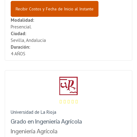
Recibir Costos y Fecha de Inicio al Instante
Modalidad:
Presencial.
Ciudad:
Sevilla, Andalucía
Duración:
4 AÑOS
Universidad de La Rioja
Grado en Ingeniería Agrícola
Ingeniería Agrícola