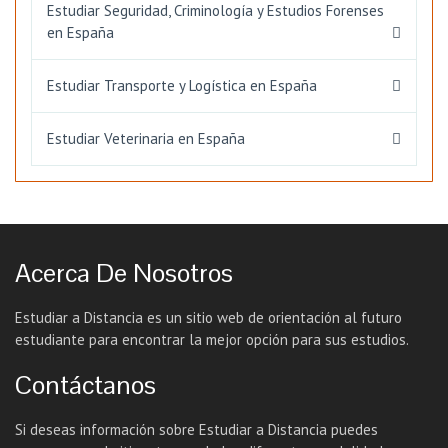
Estudiar Seguridad, Criminología y Estudios Forenses
en España
Estudiar Transporte y Logística en España
Estudiar Veterinaria en España
Acerca De Nosotros
Estudiar a Distancia es un sitio web de orientación al futuro
estudiante para encontrar la mejor opción para sus estudios.
Contáctanos
Si deseas información sobre Estudiar a Distancia puedes