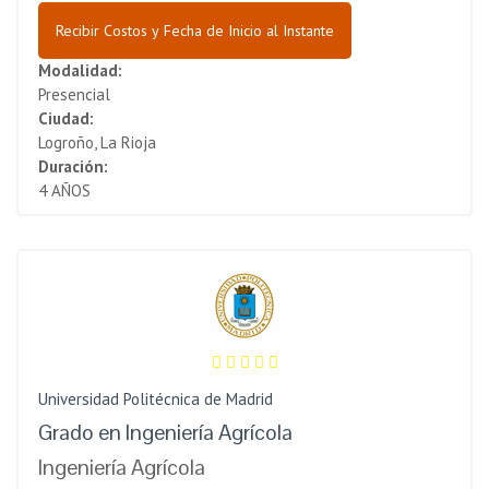
Recibir Costos y Fecha de Inicio al Instante
Modalidad:
Presencial
Ciudad:
Logroño, La Rioja
Duración:
4 AÑOS
Universidad Politécnica de Madrid
Grado en Ingeniería Agrícola
Ingeniería Agrícola