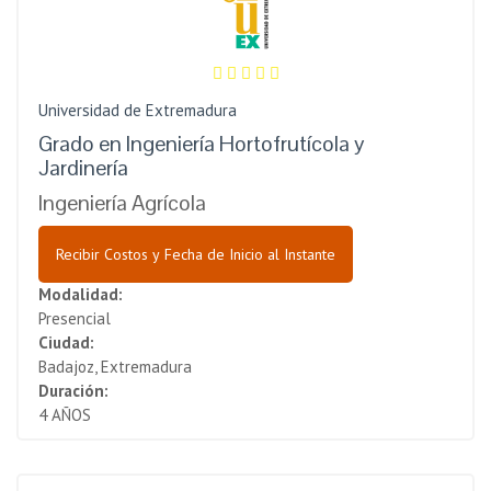
Universidad de Extremadura
Grado en Ingeniería Hortofrutícola y
Jardinería
Ingeniería Agrícola
Recibir Costos y Fecha de Inicio al Instante
Modalidad:
Presencial
Ciudad:
Badajoz, Extremadura
Duración:
4 AÑOS