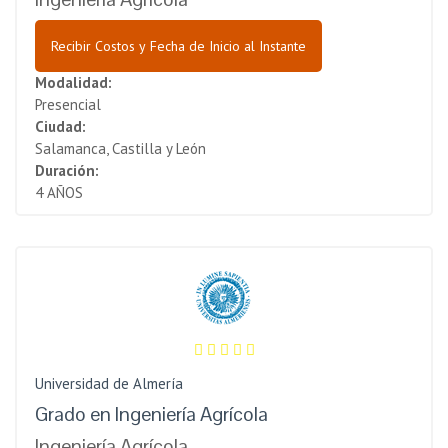
Recibir Costos y Fecha de Inicio al Instante
Modalidad:
Presencial
Ciudad:
Salamanca, Castilla y León
Duración:
4 AÑOS
Universidad de Almería
Grado en Ingeniería Agrícola
Ingeniería Agrícola