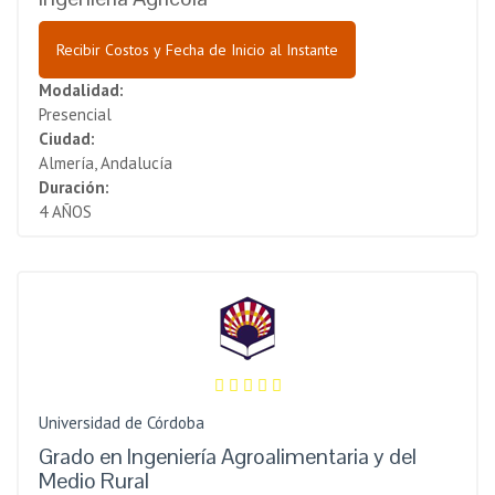
Recibir Costos y Fecha de Inicio al Instante
Modalidad:
Presencial
Ciudad:
Almería, Andalucía
Duración:
4 AÑOS
Universidad de Córdoba
Grado en Ingeniería Agroalimentaria y del
Medio Rural