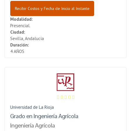
Recibir Costos y Fecha de Inicio al Instante
Modalidad:
Presencial.
Ciudad:
Sevilla, Andalucía
Duración:
4 AÑOS
Universidad de La Rioja
Grado en Ingeniería Agrícola
Ingeniería Agrícola