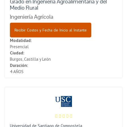
Grado en Ingeniería Agroalimentaria y del
Medio Rural
Ingeniería Agrícola
Recibir Costos y Fecha de Inicio al Instante
Modalidad:
Presencial
Ciudad:
Burgos, Castilla y León
Duración:
4 AÑOS
Universidad de Santiago de Compostela