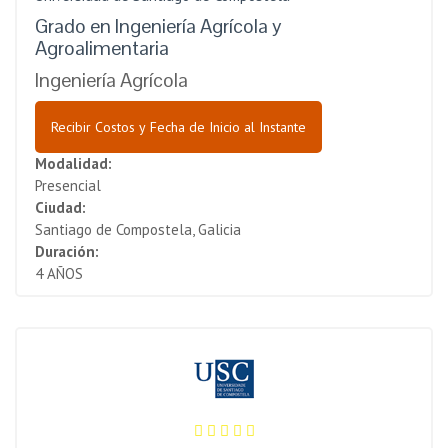
Grado en Ingeniería Agrícola y
Agroalimentaria
Ingeniería Agrícola
Recibir Costos y Fecha de Inicio al Instante
Modalidad:
Presencial
Ciudad:
Santiago de Compostela, Galicia
Duración:
4 AÑOS