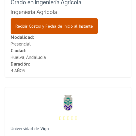
Grado en Ingeniería Agrícola
Ingeniería Agrícola
Recibir Costos y Fecha de Inicio al Instante
Modalidad:
Presencial
Ciudad:
Huelva, Andalucía
Duración:
4 AÑOS
Universidad de Vigo