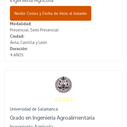
Ingeniería Agrícola
Recibir Costos y Fecha de Inicio al Instante
Modalidad:
Presencial, Semi Presencial
Ciudad:
Ávila, Castilla y León
Duración:
4 AÑOS
Universidad de Salamanca
Grado en Ingeniería Agroalimentaria
Ingeniería Agrícola