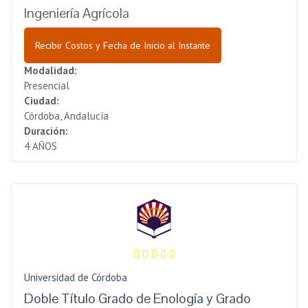
Ingeniería Agrícola
Recibir Costos y Fecha de Inicio al Instante
Modalidad:
Presencial
Ciudad:
Córdoba, Andalucía
Duración:
4 AÑOS
Universidad de Córdoba
Doble Título Grado de Enología y Grado