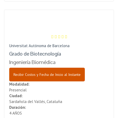
Universitat Autónoma de Barcelona
Grado de Biotecnología
Ingeniería Biomédica
Recibir Costos y Fecha de Inicio al Instante
Modalidad:
Presencial
Ciudad:
Sardañola del Vallés, Cataluña
Duración:
4 AÑOS