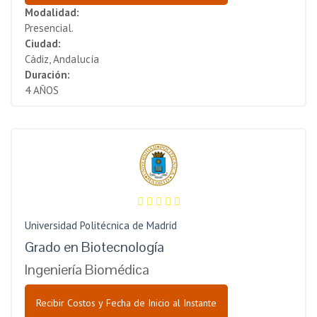
Modalidad:
Presencial.
Ciudad:
Cádiz, Andalucía
Duración:
4 AÑOS
Universidad Politécnica de Madrid
Grado en Biotecnología
Ingeniería Biomédica
Recibir Costos y Fecha de Inicio al Instante