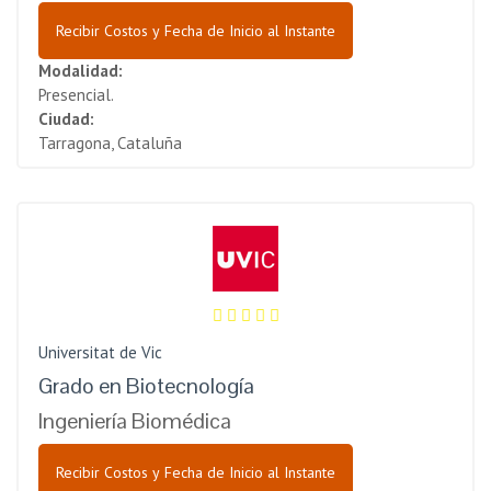
Recibir Costos y Fecha de Inicio al Instante
Modalidad:
Presencial.
Ciudad:
Tarragona, Cataluña
Universitat de Vic
Grado en Biotecnología
Ingeniería Biomédica
Recibir Costos y Fecha de Inicio al Instante