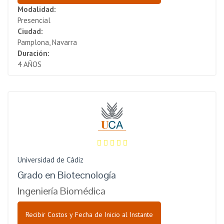
Modalidad:
Presencial
Ciudad:
Pamplona, Navarra
Duración:
4 AÑOS
Universidad de Cádiz
Grado en Biotecnología
Ingeniería Biomédica
Recibir Costos y Fecha de Inicio al Instante