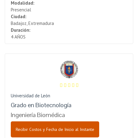
Modalidad:
Presencial
Ciudad:
Badajoz, Extremadura
Duración:
4 AÑOS
Universidad de León
Grado en Biotecnología
Ingeniería Biomédica
Recibir Costos y Fecha de Inicio al Instante