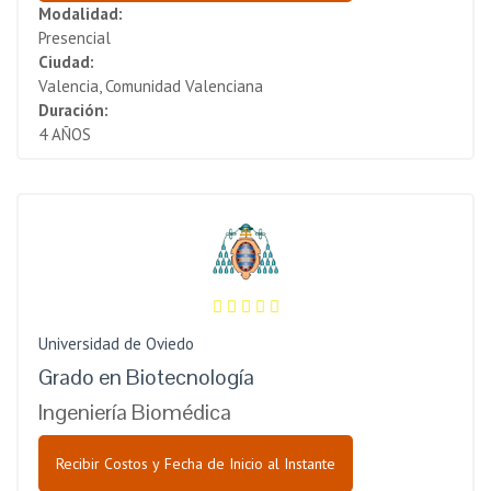
Modalidad:
Presencial
Ciudad:
Valencia, Comunidad Valenciana
Duración:
4 AÑOS
Universidad de Oviedo
Grado en Biotecnología
Ingeniería Biomédica
Recibir Costos y Fecha de Inicio al Instante