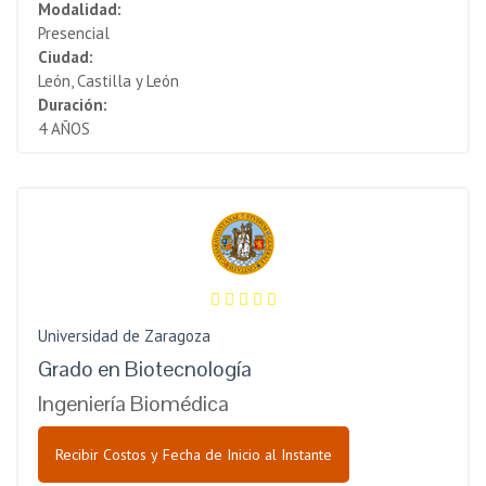
Modalidad:
Presencial
Ciudad:
León, Castilla y León
Duración:
4 AÑOS
Universidad de Zaragoza
Grado en Biotecnología
Ingeniería Biomédica
Recibir Costos y Fecha de Inicio al Instante