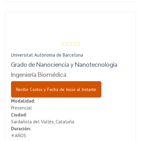
Universitat Autónoma de Barcelona
Grado de Nanociencia y Nanotecnología
Ingeniería Biomédica
Recibir Costos y Fecha de Inicio al Instante
Modalidad:
Presencial
Ciudad:
Sardañola del Vallés, Cataluña
Duración:
4 AÑOS