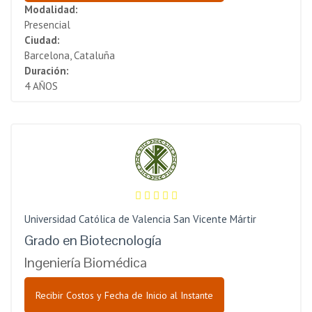
Modalidad:
Presencial
Ciudad:
Barcelona, Cataluña
Duración:
4 AÑOS
Universidad Católica de Valencia San Vicente Mártir
Grado en Biotecnología
Ingeniería Biomédica
Recibir Costos y Fecha de Inicio al Instante