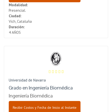
Modalidad:
Presencial.
Ciudad:
Vich, Cataluña
Duración:
4 AÑOS
Universidad de Navarra
Grado en Ingeniería Biomédica
Ingeniería Biomédica
Recibir Costos y Fecha de Inicio al Instante