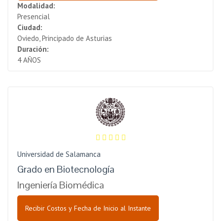
Modalidad:
Presencial
Ciudad:
Oviedo, Principado de Asturias
Duración:
4 AÑOS
Universidad de Salamanca
Grado en Biotecnología
Ingeniería Biomédica
Recibir Costos y Fecha de Inicio al Instante