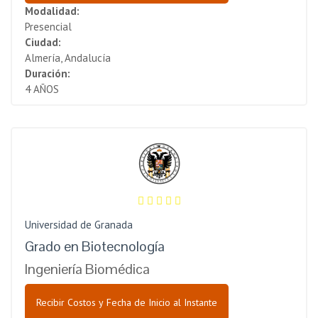
Modalidad:
Presencial
Ciudad:
Almería, Andalucía
Duración:
4 AÑOS
Universidad de Granada
Grado en Biotecnología
Ingeniería Biomédica
Recibir Costos y Fecha de Inicio al Instante