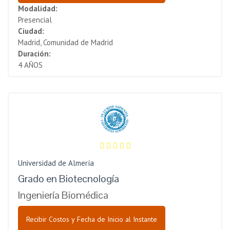
Modalidad:
Presencial
Ciudad:
Madrid, Comunidad de Madrid
Duración:
4 AÑOS
Universidad de Almería
Grado en Biotecnología
Ingeniería Biomédica
Recibir Costos y Fecha de Inicio al Instante