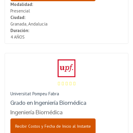
Modalidad:
Presencial
Ciudad:
Granada, Andalucía
Duración:
4 AÑOS
Universitat Pompeu Fabra
Grado en Ingeniería Biomédica
Ingeniería Biomédica
Recibir Costos y Fecha de Inicio al Instante