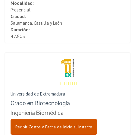
Modalidad:
Presencial
Ciudad:
Salamanca, Castilla y León
Duración:
4 AÑOS
Universidad de Extremadura
Grado en Biotecnología
Ingeniería Biomédica
Recibir Costos y Fecha de Inicio al Instante