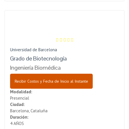
Universidad de Barcelona
Grado de Biotecnología
Ingeniería Biomédica
Recibir Costos y Fecha de Inicio al Instante
Modalidad:
Presencial
Ciudad:
Barcelona, Cataluña
Duración:
4 AÑOS