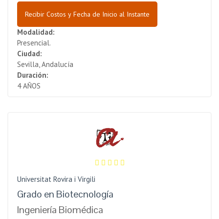
Recibir Costos y Fecha de Inicio al Instante
Modalidad:
Presencial.
Ciudad:
Sevilla, Andalucía
Duración:
4 AÑOS
Universitat Rovira i Virgili
Grado en Biotecnología
Ingeniería Biomédica