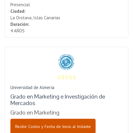
Presencial
Ciudad:
La Orotava, Islas Canarias
Duración:
4 AÑOS
Universidad de Almería
Grado en Marketing e Investigación de
Mercados
Grado en Marketing
Recibir Costos y Fecha de Inicio al Instante