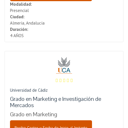
Modalidad:
Presencial
Ciudad:
Almería, Andalucía
Duración:
4 AÑOS
Universidad de Cádiz
Grado en Marketing e Investigación de
Mercados
Grado en Marketing
Recibir Costos y Fecha de Inicio al Instante