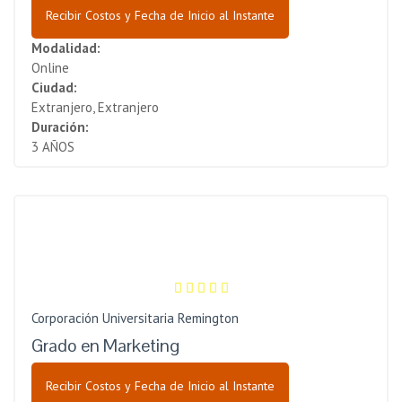
Recibir Costos y Fecha de Inicio al Instante
Modalidad:
Online
Ciudad:
Extranjero, Extranjero
Duración:
3 AÑOS
Corporación Universitaria Remington
Grado en Marketing
Recibir Costos y Fecha de Inicio al Instante