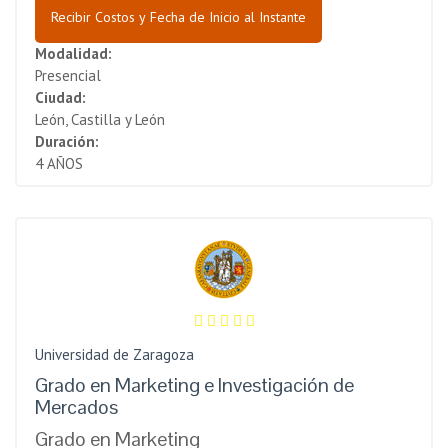
Recibir Costos y Fecha de Inicio al Instante
Modalidad:
Presencial
Ciudad:
León, Castilla y León
Duración:
4 AÑOS
Universidad de Zaragoza
Grado en Marketing e Investigación de
Mercados
Grado en Marketing