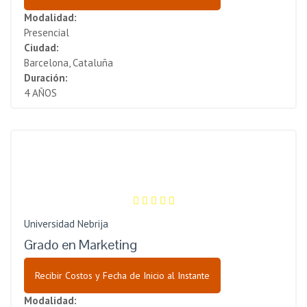
Modalidad:
Presencial
Ciudad:
Barcelona, Cataluña
Duración:
4 AÑOS
Universidad Nebrija
Grado en Marketing
Recibir Costos y Fecha de Inicio al Instante
Modalidad: