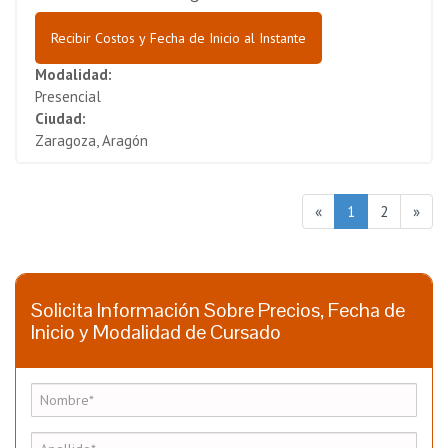
Recibir Costos y Fecha de Inicio al Instante
Modalidad:
Presencial
Ciudad:
Zaragoza, Aragón
«
1
2
»
Solicita Información Sobre Precios, Fecha de
Inicio y Modalidad de Cursado