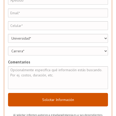
Comentarios
Solicitar Información
Al solicitar informes autorizo a estudiaradistancia.es, a sus dependientes,