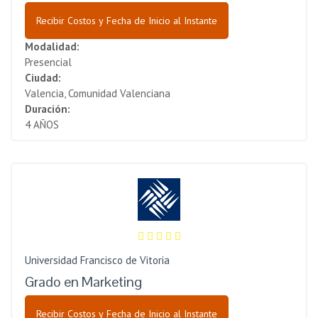
Recibir Costos y Fecha de Inicio al Instante
Modalidad:
Presencial
Ciudad:
Valencia, Comunidad Valenciana
Duración:
4 AÑOS
Universidad Francisco de Vitoria
Grado en Marketing
Recibir Costos y Fecha de Inicio al Instante