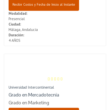
Recibir Costos y Fecha de Inicio al Instante
Modalidad:
Presencial
Ciudad:
Málaga, Andalucía
Duración:
4 AÑOS
Universidad Intercontinental
Grado en Mercadotecnia
Grado en Marketing