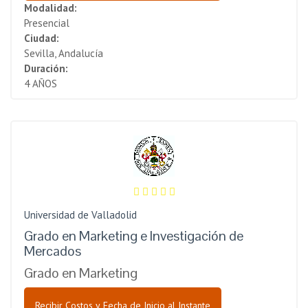
Modalidad:
Presencial
Ciudad:
Sevilla, Andalucía
Duración:
4 AÑOS
Universidad de Valladolid
Grado en Marketing e Investigación de
Mercados
Grado en Marketing
Recibir Costos y Fecha de Inicio al Instante