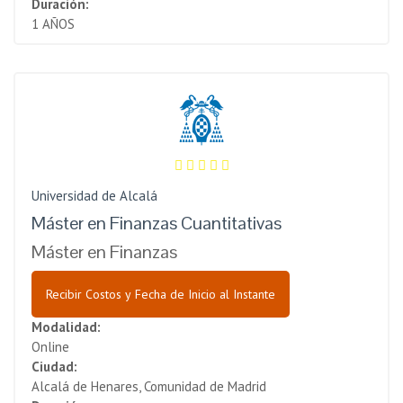
Duración:
1 AÑOS
Universidad de Alcalá
Máster en Finanzas Cuantitativas
Máster en Finanzas
Recibir Costos y Fecha de Inicio al Instante
Modalidad:
Online
Ciudad:
Alcalá de Henares, Comunidad de Madrid