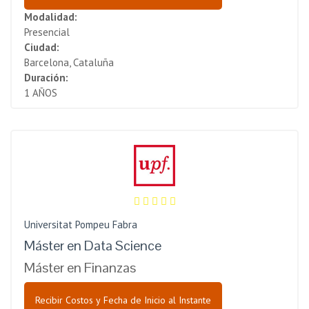
Modalidad:
Presencial
Ciudad:
Barcelona, Cataluña
Duración:
1 AÑOS
Universitat Pompeu Fabra
Máster en Data Science
Máster en Finanzas
Recibir Costos y Fecha de Inicio al Instante