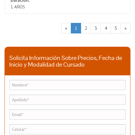
Duración:
1 AÑOS
«
1
2
3
4
5
»
Solicita Información Sobre Precios, Fecha de
Inicio y Modalidad de Cursado