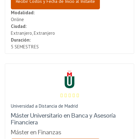
Recibir Costos y Fecha de Inicio al Instante
Modalidad:
Online
Ciudad:
Extranjero, Extranjero
Duración:
5 SEMESTRES
Universidad a Distancia de Madrid
Máster Universitario en Banca y Asesoría
Financiera
Máster en Finanzas